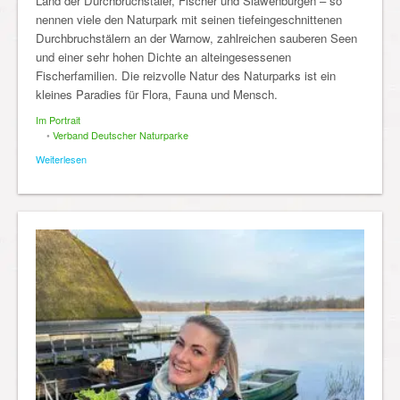
Land der Durchbruchstäler, Fischer und Slawenburgen – so
nennen viele den Naturpark mit seinen tiefeingeschnittenen
Durchbruchstälern an der Warnow, zahlreichen sauberen Seen
und einer sehr hohen Dichte an alteingesessenen
Fischerfamilien. Die reizvolle Natur des Naturparks ist ein
kleines Paradies für Flora, Fauna und Mensch.
Im Portrait
•
Verband Deutscher Naturparke
Weiterlesen