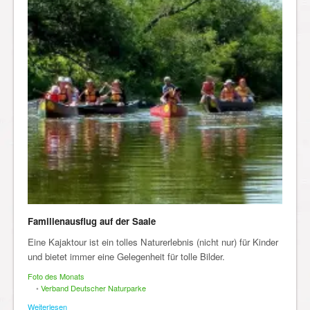
Familienausflug auf der Saale
Eine Kajaktour ist ein tolles Naturerlebnis (nicht nur) für Kinder
und bietet immer eine Gelegenheit für tolle Bilder.
Foto des Monats
•
Verband Deutscher Naturparke
Weiterlesen