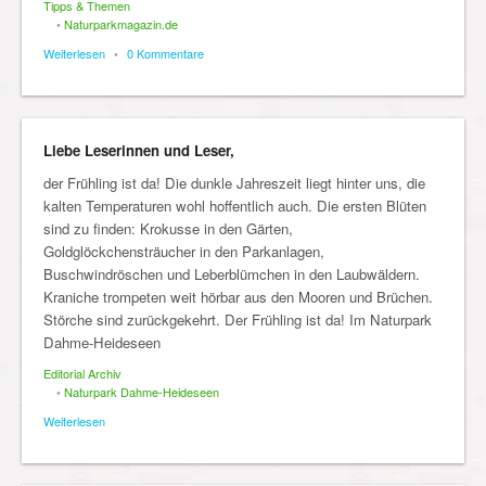
Tipps & Themen
•
Naturparkmagazin.de
Weiterlesen
•
0 Kommentare
Liebe Leserinnen und Leser,
der Frühling ist da! Die dunkle Jahreszeit liegt hinter uns, die
kalten Temperaturen wohl hoffentlich auch. Die ersten Blüten
sind zu finden: Krokusse in den Gärten,
Goldglöckchensträucher in den Parkanlagen,
Buschwindröschen und Leberblümchen in den Laubwäldern.
Kraniche trompeten weit hörbar aus den Mooren und Brüchen.
Störche sind zurückgekehrt. Der Frühling ist da! Im Naturpark
Dahme-Heideseen
Editorial Archiv
•
Naturpark Dahme-Heideseen
Weiterlesen