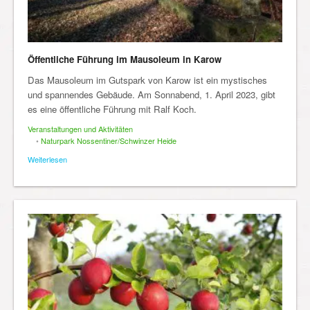
Öffentliche Führung im Mausoleum in Karow
Das Mausoleum im Gutspark von Karow ist ein mystisches
und spannendes Gebäude. Am Sonnabend, 1. April 2023, gibt
es eine öffentliche Führung mit Ralf Koch.
Veranstaltungen und Aktivitäten
•
Naturpark Nossentiner/Schwinzer Heide
Weiterlesen