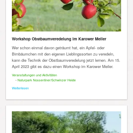
Workshop Obstbaumveredelung im Karower Meiler
Wer schon einmal davon geträumt hat, ein Apfel- oder
Birnbäumchen mit den eigenen Lieblingssorten zu veredeln,
kann die Technik der Obstbaumveredelung jetzt lernen. Am 15.
April 2023 gibt es dazu einen Workshop im Karower Meiler.
Veranstaltungen und Aktivitäten
•
Naturpark Nossentiner/Schwinzer Heide
Weiterlesen