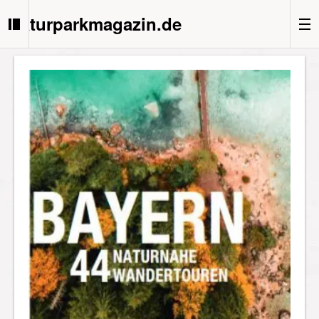
Naturparkmagazin.de