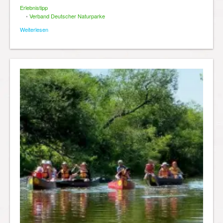
Erlebnistipp
•
Verband Deutscher Naturparke
Weiterlesen