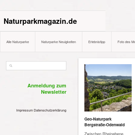
Naturparkmagazin.de
Alle Naturparke
Naturparke Neuigkeiten
Erlebnistipp
Foto des M
Anmeldung zum
Newsletter
Impressum
Datenschutzerklärung
Geo-Naturpark
Bergstraße-Odenwald
Zwischen Rheinebene,