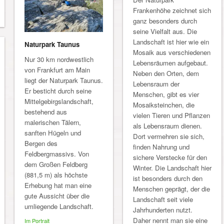
Frankenhöhe zeichnet sich
ganz besonders durch
seine Vielfalt aus. Die
Landschaft ist hier wie ein
Naturpark Taunus
Mosaik aus verschiedenen
Nur 30 km nordwestlich
Lebensräumen aufgebaut.
von Frankfurt am Main
Neben den Orten, dem
liegt der Naturpark Taunus.
Lebensraum der
Er besticht durch seine
Menschen, gibt es vier
Mittelgebirgslandschaft,
Mosaiksteinchen, die
bestehend aus
vielen Tieren und Pflanzen
malerischen Tälern,
als Lebensraum dienen.
sanften Hügeln und
Dort vermehren sie sich,
Bergen des
finden Nahrung und
Feldbergmassivs. Von
sichere Verstecke für den
dem Großen Feldberg
Winter. Die Landschaft hier
(881,5 m) als höchste
ist besonders durch den
Erhebung hat man eine
Menschen geprägt, der die
gute Aussicht über die
Landschaft seit viele
umliegende Landschaft.
Jahrhunderten nutzt.
Daher nennt man sie eine
Im Portrait