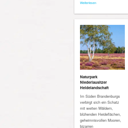
Weiterlesen
Naturpark
Niederlausitzer
Heidelandschaft
Im Süden Brandenburgs
verbirgt sich ein Schatz
mit weiten Wäldern,
blühenden Heideflächen,
geheimnisvollen Mooren,
bizarren