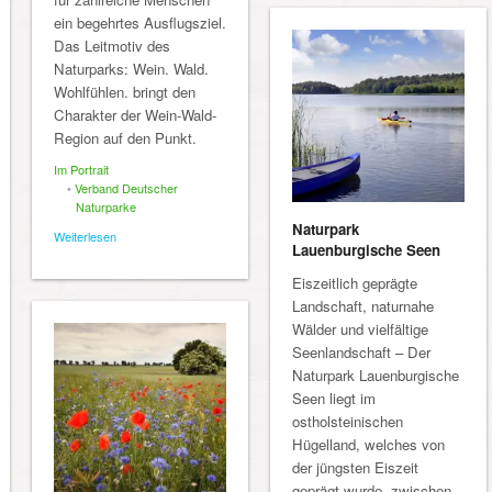
ein begehrtes Ausflugsziel.
Das Leitmotiv des
Naturparks: Wein. Wald.
Wohlfühlen. bringt den
Charakter der Wein-Wald-
Region auf den Punkt.
Im Portrait
•
Verband Deutscher
Naturparke
Naturpark
Weiterlesen
Lauenburgische Seen
Eiszeitlich geprägte
Landschaft, naturnahe
Wälder und vielfältige
Seenlandschaft – Der
Naturpark Lauenburgische
Seen liegt im
ostholsteinischen
Hügelland, welches von
der jüngsten Eiszeit
geprägt wurde, zwischen