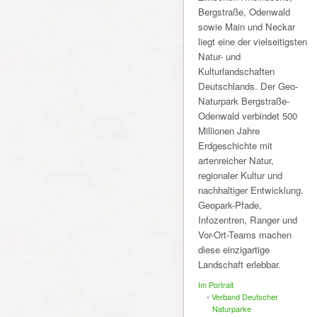
Bergstraße, Odenwald
sowie Main und Neckar
liegt eine der vielseitigsten
Natur- und
Kulturlandschaften
Deutschlands. Der Geo-
Naturpark Bergstraße-
Odenwald verbindet 500
Millionen Jahre
Erdgeschichte mit
artenreicher Natur,
regionaler Kultur und
nachhaltiger Entwicklung.
Geopark-Pfade,
Infozentren, Ranger und
Vor-Ort-Teams machen
diese einzigartige
Landschaft erlebbar.
Im Portrait
•
Verband Deutscher
Naturparke