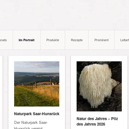
onats
Produkte
Rezepte
Prominent
Leitart
Im Portrait
Naturpark Saar-Hunsrück
Natur des Jahres – Pilz
Der Naturpark Saar-
des Jahres 2026
Hunsrück vereint