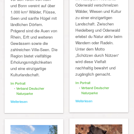
Odenwald verschmelzen
und Bonn vereint auf über
Wälder, Wiesen und Kultur
1.000 km² Wälder, Flüsse,
zu einer einzigartigen
Seen und sanfte Hügel mit
Landschaft. Zwischen
ländlichen Dörfern.
Heidelberg und Odenwald
Prägend sind die Auen von
erlebst du Natur aktiv beim
Rhein, Erft und weiteren
Wandern oder Radeln.
Gewässern sowie die
Unter dem Motto
zahlreichen Ville-Seen. Die
„Schützen durch Nützen“
Region bietet vielfältige
wird diese Vielfalt
Erholungsmöglichkeiten
nachhaltig bewahrt und
und eine einzigartige
zugänglich gemacht.
Kulturlandschaft.
Im Portrait
Im Portrait
•
Verband Deutscher
•
Verband Deutscher
Naturparke
Naturparke
Weiterlesen
Weiterlesen