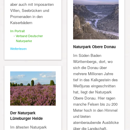
aber auch mit imposanten
Villen, Seebrücken und
Promenaden in den
Kaiserbädern
Im Portrait
•
Verband Deutscher
Naturparke
Naturpark Obere Donau
Weiterlesen
Im Süden Baden
Württembergs, dort, wo
sich die Donau über
mehrere Millionen Jahre
tief in das Kalkgestein des
Weißjuras eingeschnitten
hat, liegt der Naturpark
Obere Donau. Hier ragen
manche Felsen bis zu 200
Meter hoch in den Himmel
Der Naturpark
und bieten
Lüneburger Heide
atemberaubende Ausblicke
Im ältesten Naturpark
über die Landschaft.