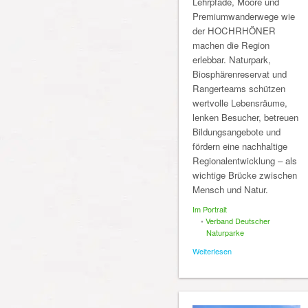
Lehrpfade, Moore und
Premiumwanderwege wie
der HOCHRHÖNER
machen die Region
erlebbar. Naturpark,
Biosphärenreservat und
Rangerteams schützen
wertvolle Lebensräume,
lenken Besucher, betreuen
Bildungsangebote und
fördern eine nachhaltige
Regionalentwicklung – als
wichtige Brücke zwischen
Mensch und Natur.
Im Portrait
•
Verband Deutscher
Naturparke
Weiterlesen