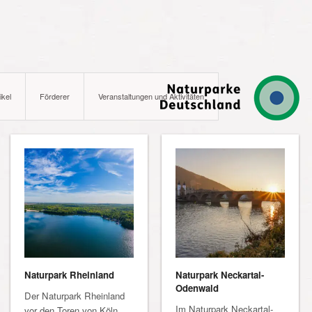
ikel
Förderer
Veranstaltungen und Aktivitäten
Naturpark Rheinland
Naturpark Neckartal-
Odenwald
Der Naturpark Rheinland
Im Naturpark Neckartal-
vor den Toren von Köln