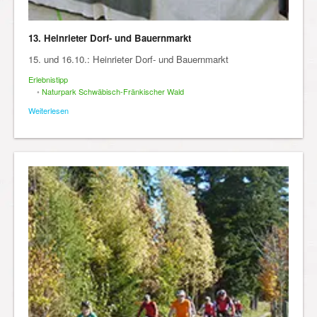
13. Heinrieter Dorf- und Bauernmarkt
15. und 16.10.: Heinrieter Dorf- und Bauernmarkt
Erlebnistipp
•
Naturpark Schwäbisch-Fränkischer Wald
Weiterlesen