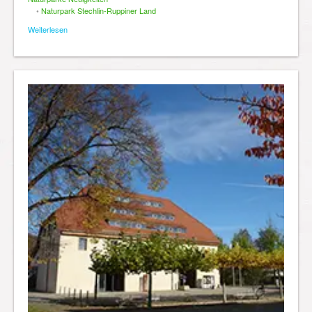
•
Naturpark Stechlin-Ruppiner Land
Weiterlesen