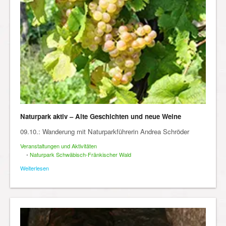
Naturpark aktiv – Alte Geschichten und neue Weine
09.10.: Wanderung mit Naturparkführerin Andrea Schröder
Veranstaltungen und Aktivitäten
•
Naturpark Schwäbisch-Fränkischer Wald
Weiterlesen