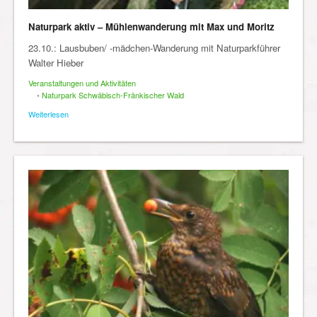
Naturpark aktiv – Mühlenwanderung mit Max und Moritz
23.10.: Lausbuben/ -mädchen-Wanderung mit Naturparkführer
Walter Hieber
Veranstaltungen und Aktivitäten
•
Naturpark Schwäbisch-Fränkischer Wald
Weiterlesen