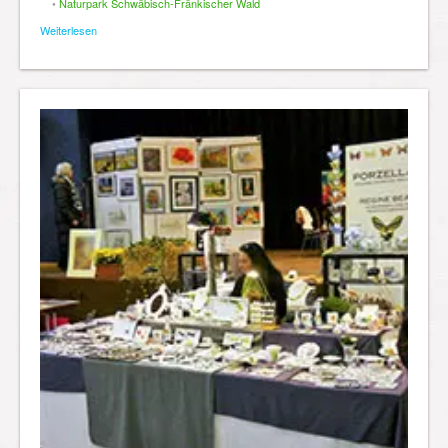
•
Naturpark Schwäbisch-Fränkischer Wald
Weiterlesen