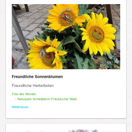
Freundliche Sonnenblumen
Freundliche Herbstboten
Foto des Monats
•
Naturpark Schwäbisch-Fränkischer Wald
Weiterlesen