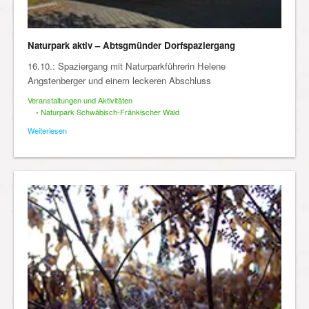
Naturpark aktiv – Abtsgmünder Dorfspaziergang
16.10.: Spaziergang mit Naturparkführerin Helene
Angstenberger und einem leckeren Abschluss
Veranstaltungen und Aktivitäten
•
Naturpark Schwäbisch-Fränkischer Wald
Weiterlesen