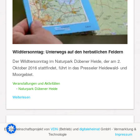
Wildtiersonntag: Unterwegs auf den herbstlichen Feldern
Der Wildtiersonntag im Naturpark Dübener Heide, der am 2.
Oktober 2016 stattfindet, führt in das Presseler Heidewald- und
Moorgebiet.
Veranstaltungen und Aktivitäten
•
Naturpark Dübener Heide
Weiterlesen
Ein Gemeinschaftsprojekt von
VDN
(Betrieb) und
digitaleheimat
GmbH - Vermarktung &
Technologie
Impressum