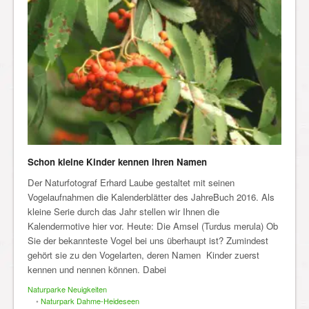
Schon kleine Kinder kennen ihren Namen
Der Naturfotograf Erhard Laube gestaltet mit seinen
Vogelaufnahmen die Kalenderblätter des JahreBuch 2016. Als
kleine Serie durch das Jahr stellen wir Ihnen die
Kalendermotive hier vor. Heute: Die Amsel (Turdus merula) Ob
Sie der bekannteste Vogel bei uns überhaupt ist? Zumindest
gehört sie zu den Vogelarten, deren Namen Kinder zuerst
kennen und nennen können. Dabei
Naturparke Neuigkeiten
•
Naturpark Dahme-Heideseen