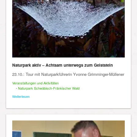
Naturpark aktiv – Achtsam unterwegs zum Geiststein
23.10.: Tour mit Naturparkführerin Yvonne Grimminger-Müllener
Veranstaltungen und Aktivitäten
•
Naturpark Schwäbisch-Fränkischer Wald
Weiterlesen