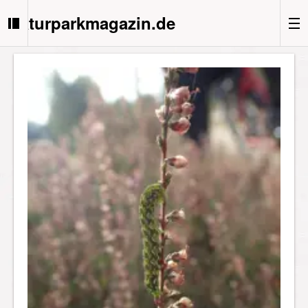
Naturparkmagazin.de