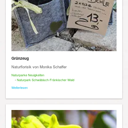
Grünzeug
Naturflorisik von Monika Schaffer
Naturparke Neuigkeiten
•
Naturpark Schwäbisch-Fränkischer Wald
Weiterlesen