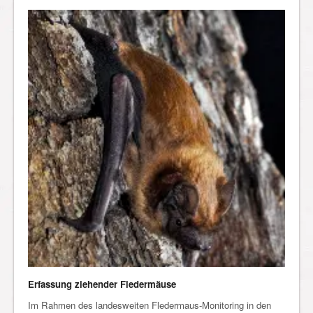
Erfassung ziehender Fledermäuse
Im Rahmen des landesweiten Fledermaus-Monitoring in den