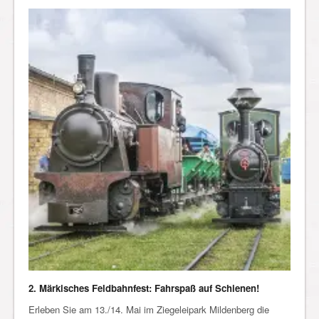
2. Märkisches Feldbahnfest: Fahrspaß auf Schienen!
Erleben Sie am 13./14. Mai im Ziegeleipark Mildenberg die