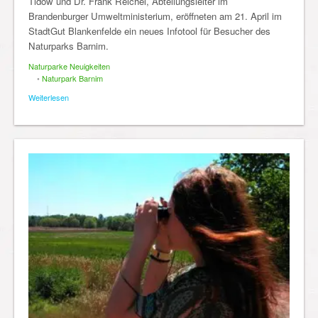
Tidow und Dr. Frank Reichel, Abteilungsleiter im
Brandenburger Umweltministerium, eröffneten am 21. April im
StadtGut Blankenfelde ein neues Infotool für Besucher des
Naturparks Barnim.
Naturparke Neuigkeiten
•
Naturpark Barnim
Weiterlesen