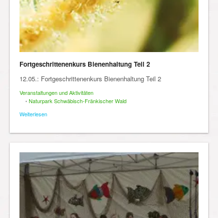
Fortgeschrittenenkurs Bienenhaltung Teil 2
12.05.: Fortgeschrittenenkurs Bienenhaltung Teil 2
Veranstaltungen und Aktivitäten
•
Naturpark Schwäbisch-Fränkischer Wald
Weiterlesen