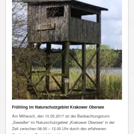
Frühling im Naturschutzgebiet Krakower Obersee
Am Mittwoch, den 10.05.2017 ist der Beobachtungsturm
„Seeadler“ im Naturschutzgebiet „Krakower Obersee“ in der
Zeit zwischen 08.00 – 12.00 Uhr durch den erfahrenen