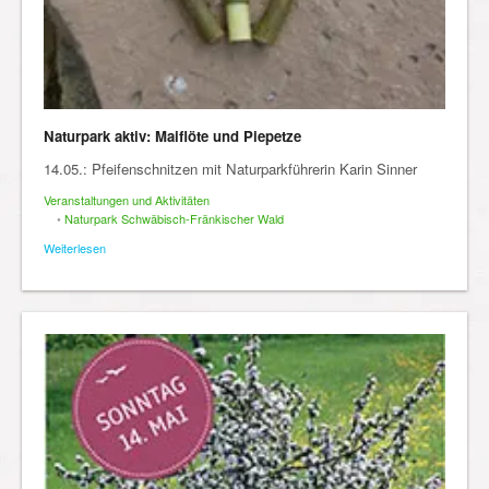
Naturpark aktiv: Maiflöte und Piepetze
14.05.: Pfeifenschnitzen mit Naturparkführerin Karin Sinner
Veranstaltungen und Aktivitäten
•
Naturpark Schwäbisch-Fränkischer Wald
Weiterlesen