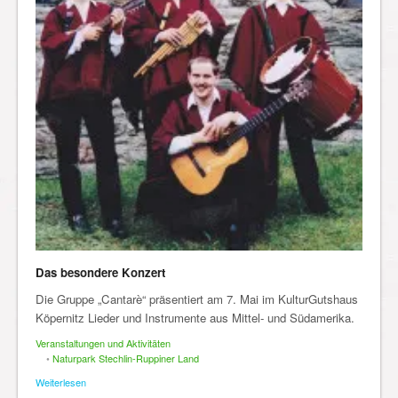
Das besondere Konzert
Die Gruppe „Cantarè“ präsentiert am 7. Mai im KulturGutshaus
Köpernitz Lieder und Instrumente aus Mittel- und Südamerika.
Veranstaltungen und Aktivitäten
•
Naturpark Stechlin-Ruppiner Land
Weiterlesen