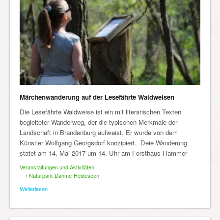
Märchenwanderung auf der Lesefährte Waldweisen
Die Lesefährte Waldweise ist ein mit literarischen Texten
begleiteter Wanderweg, der die typischen Merkmale der
Landschaft in Brandenburg aufweist. Er wurde von dem
Künstler Wolfgang Georgsdorf konzipiert. Deie Wanderung
statet am 14. Mai 2017 um 14. Uhr am Forsthaus Hammer
Veranstaltungen und Aktivitäten
•
Naturpark Dahme-Heideseen
Weiterlesen