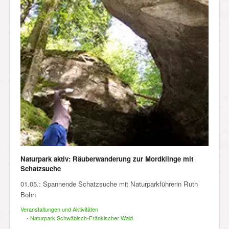
Naturpark aktiv: Räuberwanderung zur Mordklinge mit
Schatzsuche
01.05.: Spannende Schatzsuche mit Naturparkführerin Ruth
Bohn
Veranstaltungen und Aktivitäten
•
Naturpark Schwäbisch-Fränkischer Wald