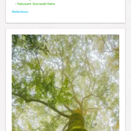
•
Naturpark Soonwald-Nahe
Weiterlesen