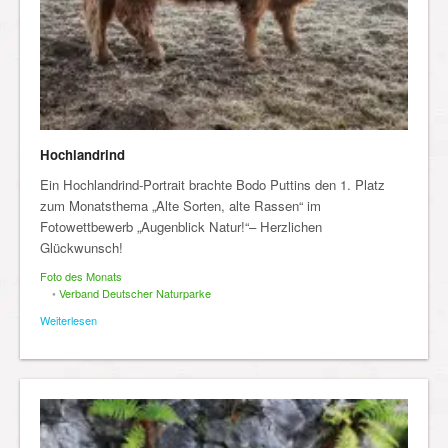
Hochlandrind
Ein Hochlandrind-Portrait brachte Bodo Puttins den 1. Platz
zum Monatsthema „Alte Sorten, alte Rassen“ im
Fotowettbewerb „Augenblick Natur!“– Herzlichen
Glückwunsch!
Foto des Monats
•
Verband Deutscher Naturparke
Weiterlesen