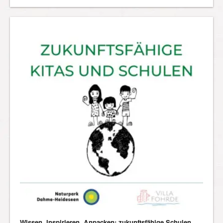
Wissen, Inspirieren, Anpacken: zukunftsfähige Schulen