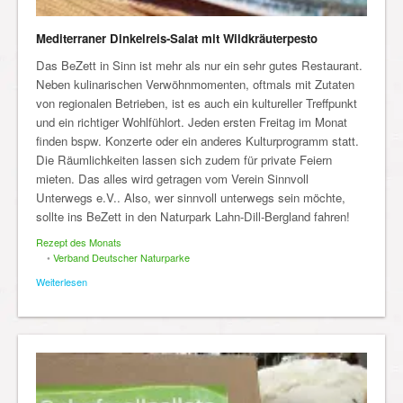
Mediterraner Dinkelreis-Salat mit Wildkräuterpesto
Das BeZett in Sinn ist mehr als nur ein sehr gutes Restaurant.
Neben kulinarischen Verwöhnmomenten, oftmals mit Zutaten
von regionalen Betrieben, ist es auch ein kultureller Treffpunkt
und ein richtiger Wohlfühlort. Jeden ersten Freitag im Monat
finden bspw. Konzerte oder ein anderes Kulturprogramm statt.
Die Räumlichkeiten lassen sich zudem für private Feiern
mieten. Das alles wird getragen vom Verein Sinnvoll
Unterwegs e.V.. Also, wer sinnvoll unterwegs sein möchte,
sollte ins BeZett in den Naturpark Lahn-Dill-Bergland fahren!
Rezept des Monats
•
Verband Deutscher Naturparke
Weiterlesen