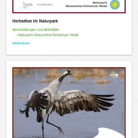
Herbstfest im Naturpark
Veranstaltungen und Aktivitäten
•
Naturpark Nossentiner/Schwinzer Heide
Weiterlesen