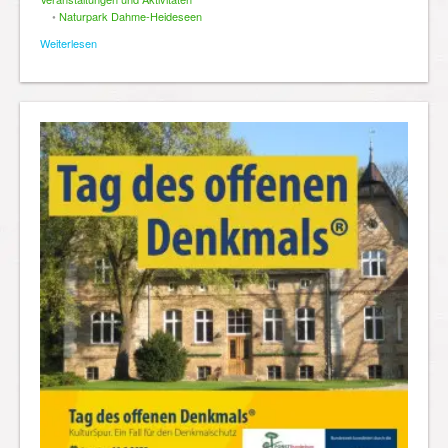
•
Naturpark Dahme-Heideseen
Weiterlesen