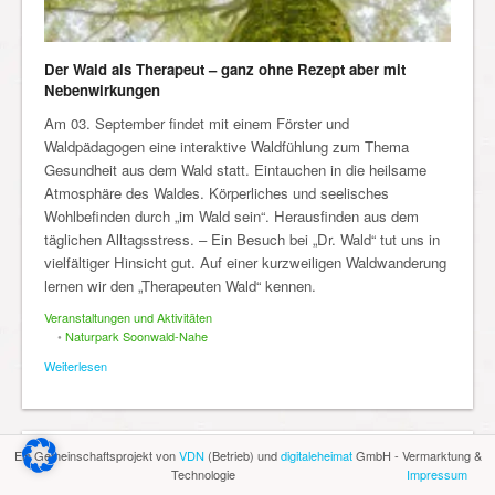
Der Wald als Therapeut – ganz ohne Rezept aber mit
Nebenwirkungen
Am 03. September findet mit einem Förster und
Waldpädagogen eine interaktive Waldfühlung zum Thema
Gesundheit aus dem Wald statt. Eintauchen in die heilsame
Atmosphäre des Waldes. Körperliches und seelisches
Wohlbefinden durch „im Wald sein“. Herausfinden aus dem
täglichen Alltagsstress. – Ein Besuch bei „Dr. Wald“ tut uns in
vielfältiger Hinsicht gut. Auf einer kurzweiligen Waldwanderung
lernen wir den „Therapeuten Wald“ kennen.
Veranstaltungen und Aktivitäten
•
Naturpark Soonwald-Nahe
Weiterlesen
Ein Gemeinschaftsprojekt von
VDN
(Betrieb) und
digitaleheimat
GmbH - Vermarktung &
Technologie
Impressum