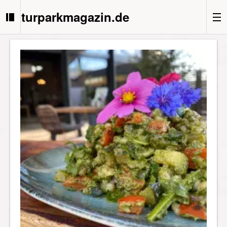
Naturparkmagazin.de