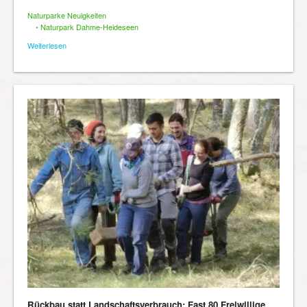
Naturparke Neuigkeiten
•
Naturpark Dahme-Heideseen
Weiterlesen
Rückbau statt Landschaftsverbrauch: Fast 80 Freiwillige