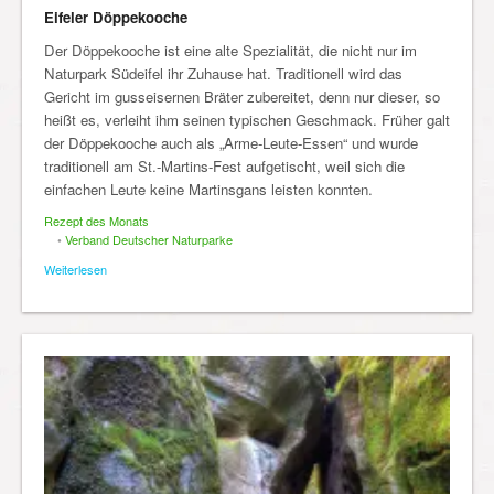
Eifeler Döppekooche
Der Döppekooche ist eine alte Spezialität, die nicht nur im
Naturpark Südeifel ihr Zuhause hat. Traditionell wird das
Gericht im gusseisernen Bräter zubereitet, denn nur dieser, so
heißt es, verleiht ihm seinen typischen Geschmack. Früher galt
der Döppekooche auch als „Arme-Leute-Essen“ und wurde
traditionell am St.-Martins-Fest aufgetischt, weil sich die
einfachen Leute keine Martinsgans leisten konnten.
Rezept des Monats
•
Verband Deutscher Naturparke
Weiterlesen