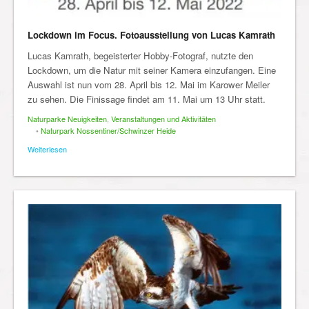
Lockdown im Focus. Fotoausstellung von Lucas Kamrath
Lucas Kamrath, begeisterter Hobby-Fotograf, nutzte den
Lockdown, um die Natur mit seiner Kamera einzufangen. Eine
Auswahl ist nun vom 28. April bis 12. Mai im Karower Meiler
zu sehen. Die Finissage findet am 11. Mai um 13 Uhr statt.
Naturparke Neuigkeiten
,
Veranstaltungen und Aktivitäten
•
Naturpark Nossentiner/Schwinzer Heide
Weiterlesen