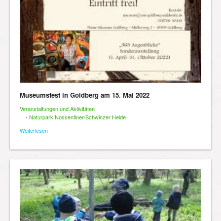
Museumsfest in Goldberg am 15. Mai 2022
Veranstaltungen und Aktivitäten
•
Naturpark Nossentiner/Schwinzer Heide
Weiterlesen