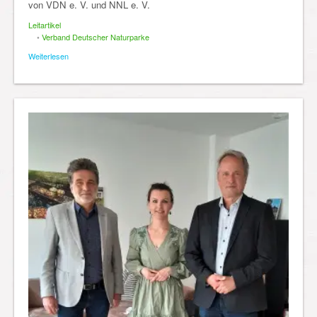
von VDN e. V. und NNL e. V.
Leitartikel
•
Verband Deutscher Naturparke
Weiterlesen