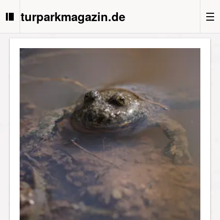
Naturparkmagazin.de