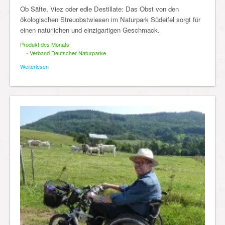
Ob Säfte, Viez oder edle Destillate: Das Obst von den
ökologischen Streuobstwiesen im Naturpark Südeifel sorgt für
einen natürlichen und einzigartigen Geschmack.
Produkt des Monats
•
Verband Deutscher Naturparke
Weiterlesen