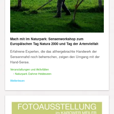
Mach mit im Naturpark: Sensenworkshop zum
Europäischen Tag Natura 2000 und Tag der Artenvielfalt
Erfahrene Experten, die das althergebrachte Handwerk der
Sensenmahd noch beherrschen, zeigen den Umgang mit der
Hand-Sense.
Veranstaltungen und Aktivitäten
•
Naturpark Dahme-Heideseen
Weiterlesen