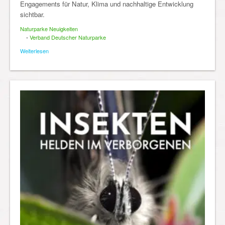
Engagements für Natur, Klima und nachhaltige Entwicklung
sichtbar.
Naturparke Neuigkeiten
•
Verband Deutscher Naturparke
Weiterlesen