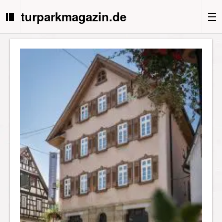
Naturparkmagazin.de