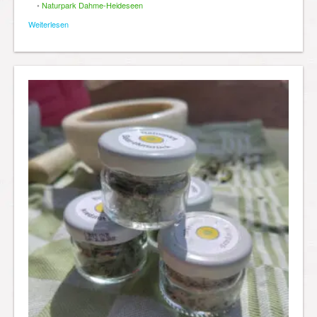
•
Naturpark Dahme-Heideseen
Weiterlesen