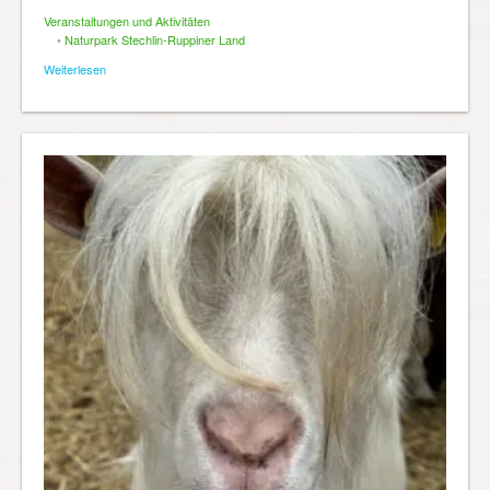
Veranstaltungen und Aktivitäten
•
Naturpark Stechlin-Ruppiner Land
Weiterlesen