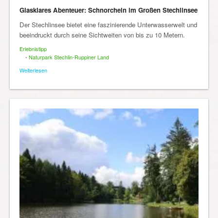
Glasklares Abenteuer: Schnorcheln im Großen Stechlinsee
Der Stechlinsee bietet eine faszinierende Unterwasserwelt und
beeindruckt durch seine Sichtweiten von bis zu 10 Metern.
Erlebnistipp
•
Naturpark Stechlin-Ruppiner Land
Weiterlesen