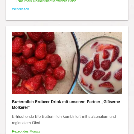
•
Naturpark Nossentiner/Schwinzer Heide
Weiterlesen
Buttermilch-Erdbeer-Drink mit unserem Partner „Gläserne
Molkerei“
Erfrischende Bio-Buttermilch kombiniert mit saisonalem und
regionalem Obst
Rezept des Monats