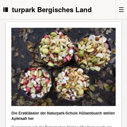
Naturpark Bergisches Land
Die Erstklässler der Naturpark-Schule Hülsenbusch stellen
Apfelsaft her
Gemeinsam mit der Biologischen Station Oberberg wurde am