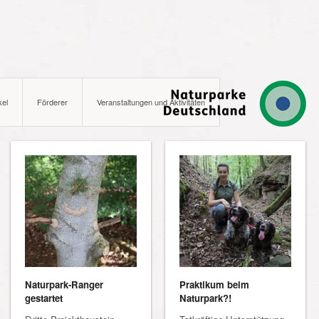
kel
Förderer
Veranstaltungen und Aktivitäten
Naturpark-Ranger
Praktikum beim
gestartet
Naturpark?!