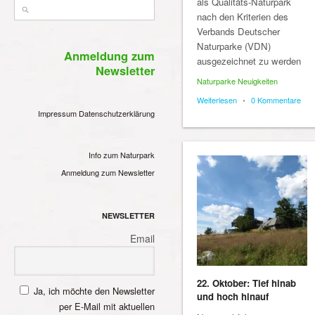
als Qualitäts-Naturpark
nach den Kriterien des
Verbands Deutscher
Naturparke (VDN)
Anmeldung zum
ausgezeichnet zu werden
Newsletter
Naturparke Neuigkeiten
Weiterlesen
•
0 Kommentare
Impressum
Datenschutzerklärung
Info zum Naturpark
Anmeldung zum Newsletter
NEWSLETTER
Email
22. Oktober: Tief hinab
Ja, ich möchte den Newsletter
und hoch hinauf
per E-Mail mit aktuellen