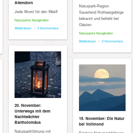
Attendorn
Naturpark-Region
Jede Wurst für den Wald!
Sauerland Rothaargebirge
bekannt und beliebt bei
Naturparke Neuigkeiten
Gästen
Weiterlesen
•
0 Kommentare
Naturparke Neuigkeiten
Weiterlesen
•
0 Kommentare
20. November:
Unterwegs mit dem
Nachtwächter
19. November: Die Natur
Bartholomäus
bei Vollmond
Naturparkführung mit
Erlebnis-Naturparkführung