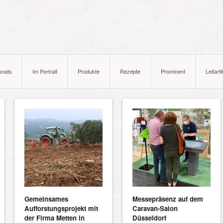
onats
Im Portrait
Produkte
Rezepte
Prominent
Leitarti
Gemeinsames
Messepräsenz auf dem
Aufforstungsprojekt mit
Caravan-Salon
der Firma Metten in
Düsseldorf