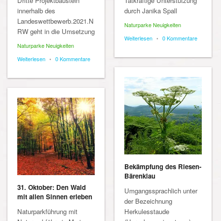
Dritte Projektbaustein
Tatkräftige Unterstützung
innerhalb des
durch Janika Spall
Landeswettbewerb.2021.N
Naturparke Neuigkeiten
RW geht in die Umsetzung
Weiterlesen
•
0 Kommentare
Naturparke Neuigkeiten
Weiterlesen
•
0 Kommentare
Bekämpfung des Riesen-
Bärenklau
31. Oktober: Den Wald
Umgangssprachlich unter
mit allen Sinnen erleben
der Bezeichnung
Naturparkführung mit
Herkulesstaude