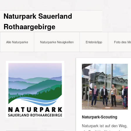
Naturpark Sauerland
Rothaargebirge
Alle Naturparke
Naturparke Neuigkeiten
Erlebnistipp
Foto des M
Naturpark-Scouting
Naturpark ist auf den Weg,