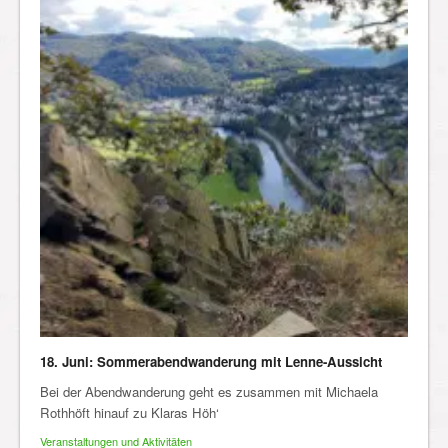
18. Juni: Sommerabendwanderung mit Lenne-Aussicht
Bei der Abendwanderung geht es zusammen mit Michaela
Rothhöft hinauf zu Klaras Höh‘
Veranstaltungen und Aktivitäten