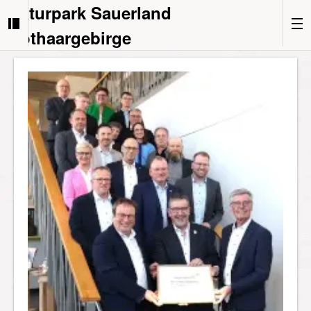
Naturpark Sauerland
Rothaargebirge