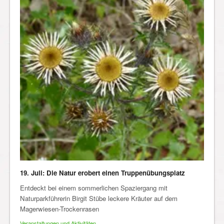
19. Juli: Die Natur erobert einen Truppenübungsplatz
Entdeckt bei einem sommerlichen Spaziergang mit
Naturparkführerin Birgit Stübe leckere Kräuter auf dem
Magerwiesen-Trockenrasen
Veranstaltungen und Aktivitäten