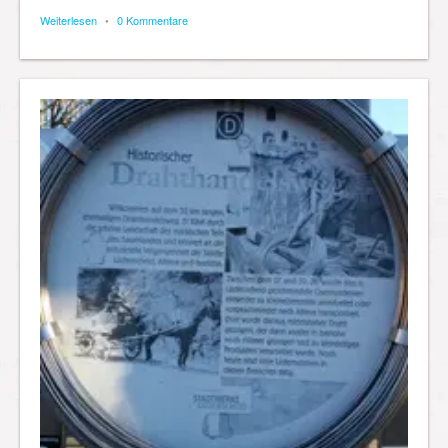
Weiterlesen
•
0 Kommentare