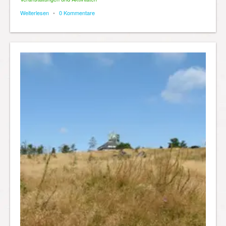
Weiterlesen
•
0 Kommentare