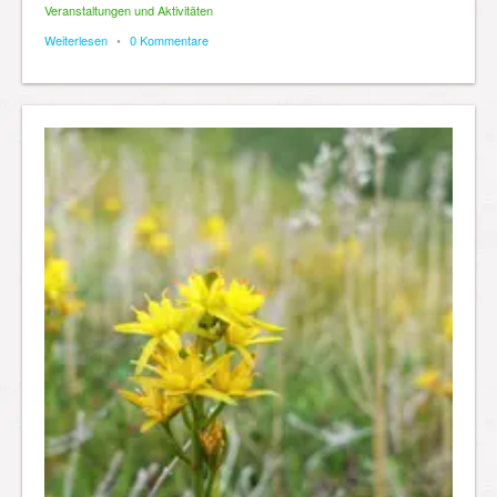
Veranstaltungen und Aktivitäten
Weiterlesen
•
0 Kommentare