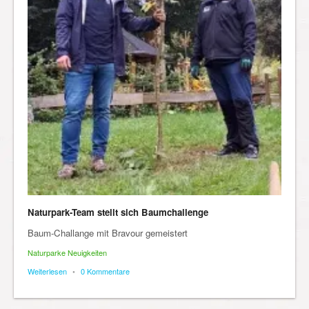
Naturpark-Team stellt sich Baumchallenge
Baum-Challange mit Bravour gemeistert
Naturparke Neuigkeiten
Weiterlesen
•
0 Kommentare