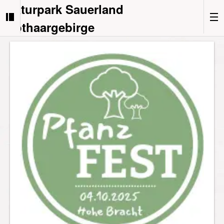
Naturpark Sauerland
Rothaargebirge