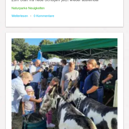
Naturparke Neuigkeiten
Weiterlesen
•
0 Kommentare