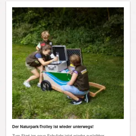
Der Naturpark-Trolley ist wieder unterwegs!
Zum Start ins neue Schuljahr jetzt wieder ausleihbar