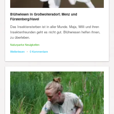
Blühwiesen in Großwoltersdorf; Menz und
Fürstenberg/Havel
Das Insektensterben ist in aller Munde. Maja, Willi und ihren
Insektenfreunden geht es nicht gut. Blühwiesen helfen ihnen,
zu überleben.
Naturparke Neuigkeiten
Weiterlesen
•
0 Kommentare