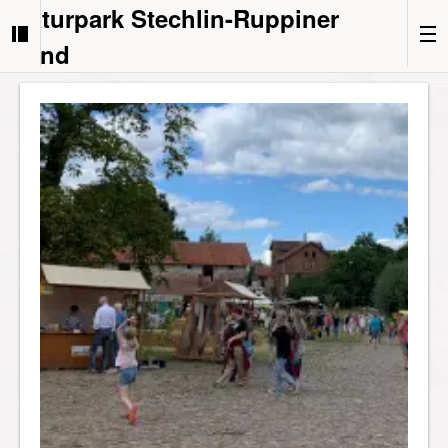
Naturpark Stechlin-Ruppiner
Land