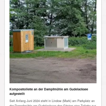
Komposttoilette an der Dampfmühle am Gudelacksee
aufgestellt
Seit Anfang Juni 2024 steht in Lindow (Mark) am Parkplatz an
der Dampfmühle am Gudelacksee den Gästen eine Toilette zur