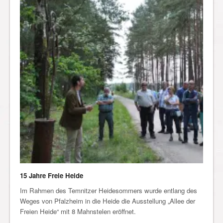
15 Jahre Freie Heide
Im Rahmen des Temnitzer Heidesommers wurde entlang des
Weges von Pfalzheim in die Heide die Ausstellung „Allee der
Freien Heide“ mit 8 Mahnstelen eröffnet.