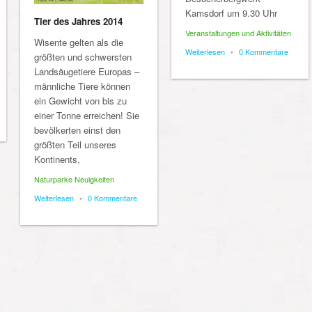
Kamsdorf um 9.30 Uhr
Tier des Jahres 2014
Veranstaltungen und Aktivitäten
Wisente gelten als die
Weiterlesen
•
0 Kommentare
größten und schwersten
Landsäugetiere Europas –
männliche Tiere können
ein Gewicht von bis zu
einer Tonne erreichen! Sie
bevölkerten einst den
größten Teil unseres
Kontinents,
Naturparke Neuigkeiten
Weiterlesen
•
0 Kommentare