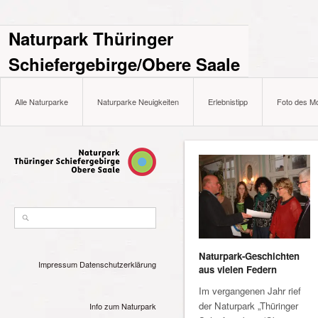
Naturpark Thüringer
Schiefergebirge/Obere Saale
Alle Naturparke
Naturparke Neuigkeiten
Erlebnistipp
Foto des M
Naturpark-Geschichten
Impressum
Datenschutzerklärung
aus vielen Federn
Im vergangenen Jahr rief
der Naturpark „Thüringer
Info zum Naturpark