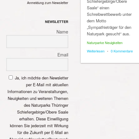
Schiefergebirge/Obere
Anmeldung zum Newsletter
Saale“ einen
Schreibwettbewerb unter
dem Motto
NEWSLETTER
„Sympathieträger für den
Name
Naturpark gesucht“ aus.
Naturparke Neuigkeiten
Weiterlesen
•
0 Kommentare
Email
Ja, ich möchte den Newsletter
per E-Mail mit aktuellen
Informationen zu Veranstaltungen,
Neuigkeiten und weiteren Themen
des Naturparks Thüringer
Schiefergebirge/Obere Saale
erhalten. Diese Einwilligung
können Sie jederzeit mit Wirkung
für die Zukunft per E-Mail an