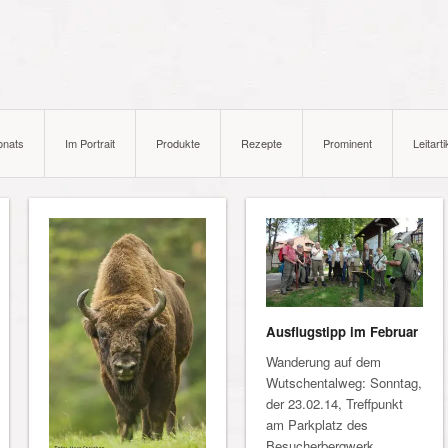
onats
Im Portrait
Produkte
Rezepte
Prominent
Leitarti
Ausflugstipp im Februar
Wanderung auf dem
Wutschentalweg: Sonntag,
der 23.02.14, Treffpunkt
am Parkplatz des
Besucherbergwerk