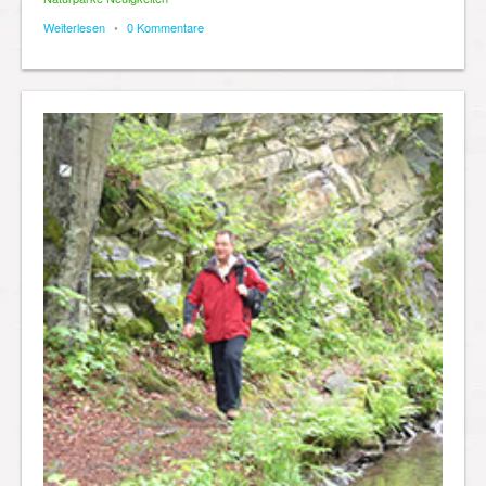
Weiterlesen
•
0 Kommentare