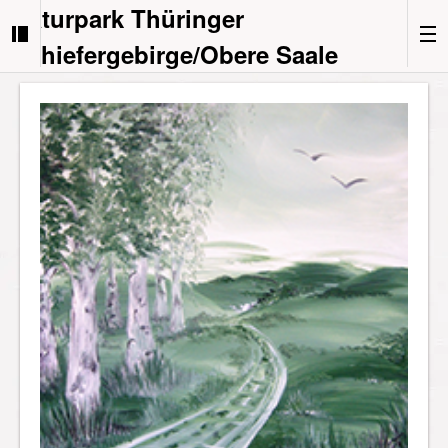
Naturpark Thüringer
Schiefergebirge/Obere Saale