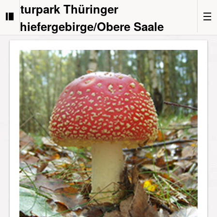
Naturpark Thüringer
Schiefergebirge/Obere Saale