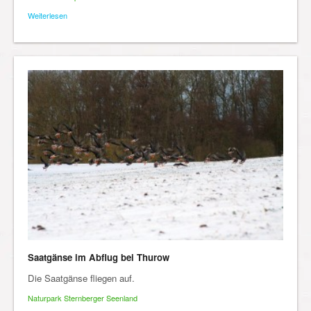
Weiterlesen
Saatgänse im Abflug bei Thurow
Die Saatgänse fliegen auf.
Naturpark Sternberger Seenland