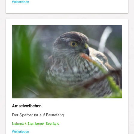
Weiterlesen
Amselweibchen
Der Sperber ist auf Beutefang.
Naturpark Sternberger Seenland
Weiterlesen