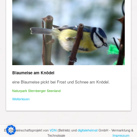
Blaumeise am Knödel
eine Blaumeise pickt bei Frost und Schnee am Knödel.
Naturpark Sternberger Seenland
Weiterlesen
Ein Gemeinschaftsprojekt von
VDN
(Betrieb) und
digitaleheimat
GmbH - Vermarktung &
Technologie
Impressum