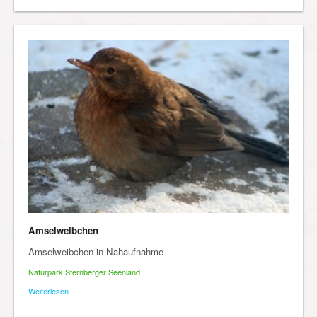
Amselweibchen
Amselweibchen in Nahaufnahme
Naturpark Sternberger Seenland
Weiterlesen