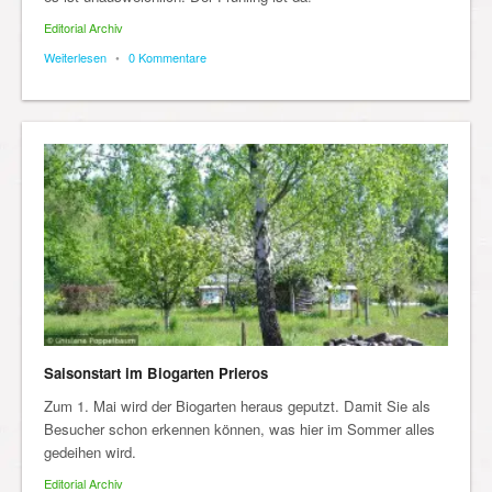
Editorial Archiv
Weiterlesen
•
0 Kommentare
Saisonstart im Biogarten Prieros
Zum 1. Mai wird der Biogarten heraus geputzt. Damit Sie als
Besucher schon erkennen können, was hier im Sommer alles
gedeihen wird.
Editorial Archiv