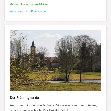
Veranstaltungen und Aktivitäten
Weiterlesen
•
0 Kommentare
Der Frühling ist da
Auch wenn immer wieder kalte Winde über das Land ziehen,
es ist unausweichlich: Der Frühling ist da!