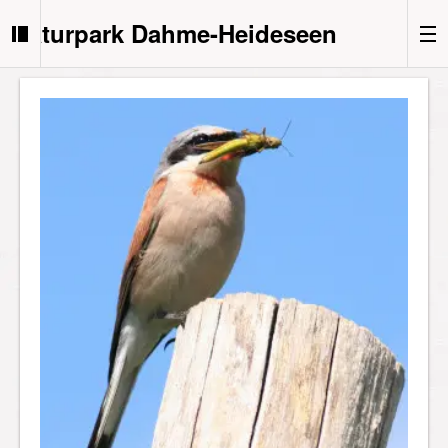
Naturpark Dahme-Heideseen