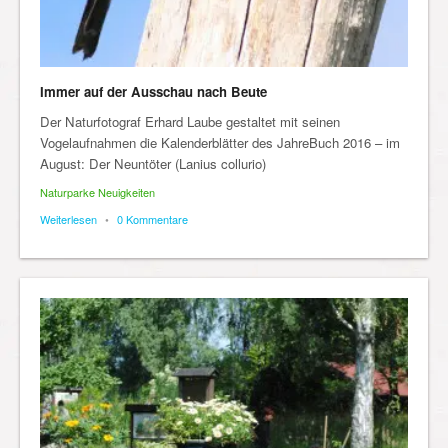
Immer auf der Ausschau nach Beute
Der Naturfotograf Erhard Laube gestaltet mit seinen
Vogelaufnahmen die Kalenderblätter des JahreBuch 2016 – im
August: Der Neuntöter (Lanius collurio)
Naturparke Neuigkeiten
Weiterlesen
•
0 Kommentare