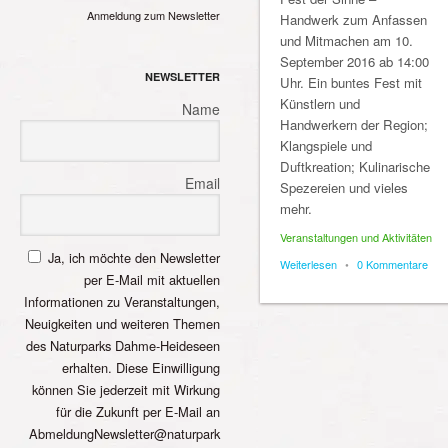
Anmeldung zum Newsletter
Handwerk zum Anfassen
und Mitmachen am 10.
September 2016 ab 14:00
NEWSLETTER
Uhr. Ein buntes Fest mit
Künstlern und
Name
Handwerkern der Region;
Klangspiele und
Duftkreation; Kulinarische
Email
Spezereien und vieles
mehr.
Veranstaltungen und Aktivitäten
Ja, ich möchte den Newsletter
Weiterlesen
•
0 Kommentare
per E-Mail mit aktuellen
Informationen zu Veranstaltungen,
Neuigkeiten und weiteren Themen
des Naturparks Dahme-Heideseen
erhalten. Diese Einwilligung
können Sie jederzeit mit Wirkung
für die Zukunft per E-Mail an
AbmeldungNewsletter@naturpark