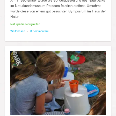
Am 1. September wurde die Sonderausstellung des Naturparks
im Naturkundemuseum Potsdam feierlich eröffnet. Umrahmt
wurde diese von einem gut besuchten Symposium im Haus der
Natur.
Naturparke Neuigkeiten
Weiterlesen
•
0 Kommentare