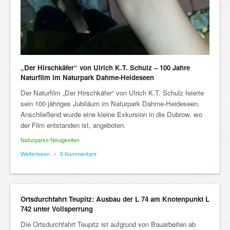
„Der Hirschkäfer“ von Ulrich K.T. Schulz – 100 Jahre
Naturfilm im Naturpark Dahme-Heideseen
Der Naturfilm „Der Hirschkäfer“ von Ulrich K.T. Schulz feierte
sein 100 jähriges Jubiläum im Naturpark Dahme-Heideseen.
Anschließend wurde eine kleine Exkursion in die Dubrow, wo
der Film entstanden ist, angeboten.
Naturparke Neuigkeiten
Weiterlesen
•
0 Kommentare
Ortsdurchfahrt Teupitz: Ausbau der L 74 am Knotenpunkt L
742 unter Vollsperrung
Die Ortsdurchfahrt Teupitz ist aufgrund von Bauarbeiten ab