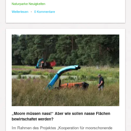
Naturparke Neuigkeiten
Weiterlesen
•
0 Kommentare
„Moore müssen nass!“ Aber wie sollen nasse Flächen
bewirtschaftet werden?
Im Rahmen des Projektes „Kooperation für moorschonende