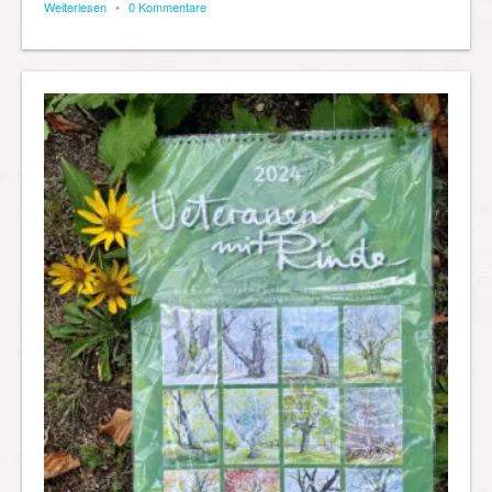
Weiterlesen
•
0 Kommentare