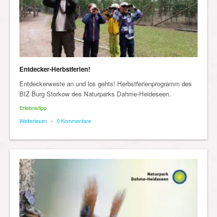
Entdecker-Herbstferien!
Entdeckerweste an und los gehts! Herbstferienprogramm des
BIZ Burg Storkow des Naturparks Dahme-Heideseen.
Erlebnistipp
Weiterlesen
•
0 Kommentare