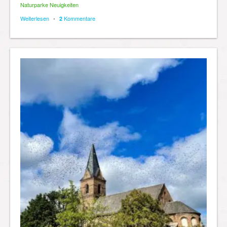
Naturparke Neuigkeiten
Weiterlesen
•
Kommentare
2