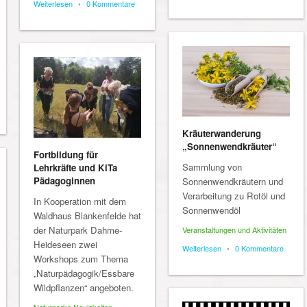
Weiterlesen
•
0 Kommentare
Kräuterwanderung
„Sonnenwendkräuter“
Fortbildung für
Sammlung von
Lehrkräfte und KiTa
Pädagoginnen
Sonnenwendkräutern und
Verarbeitung zu Rotöl und
In Kooperation mit dem
Sonnenwendöl
Waldhaus Blankenfelde hat
der Naturpark Dahme-
Veranstaltungen und Aktivitäten
Heideseen zwei
Weiterlesen
•
0 Kommentare
Workshops zum Thema
„Naturpädagogik/Essbare
Wildpflanzen“ angeboten.
Naturparke Neuigkeiten