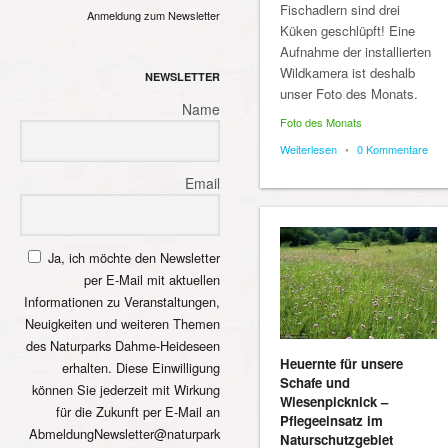
Fischadlern sind drei
Anmeldung zum Newsletter
Küken geschlüpft! Eine
Aufnahme der installierten
Wildkamera ist deshalb
NEWSLETTER
unser Foto des Monats.
Name
Foto des Monats
Weiterlesen
•
0 Kommentare
Email
Ja, ich möchte den Newsletter
per E-Mail mit aktuellen
Informationen zu Veranstaltungen,
Neuigkeiten und weiteren Themen
des Naturparks Dahme-Heideseen
Heuernte für unsere
erhalten. Diese Einwilligung
Schafe und
können Sie jederzeit mit Wirkung
Wiesenpicknick –
für die Zukunft per E-Mail an
Pflegeeinsatz im
AbmeldungNewsletter@naturpark
Naturschutzgebiet