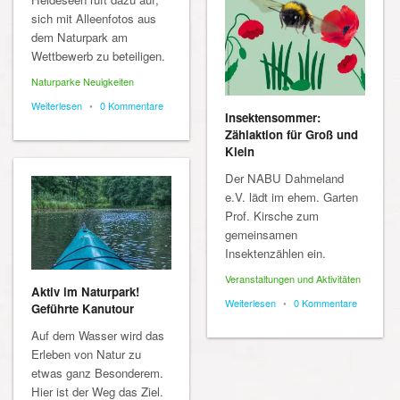
sich mit Alleenfotos aus
dem Naturpark am
Wettbewerb zu beteiligen.
Naturparke Neuigkeiten
Weiterlesen
•
0 Kommentare
Insektensommer:
Zählaktion für Groß und
Klein
Der NABU Dahmeland
e.V. lädt im ehem. Garten
Prof. Kirsche zum
gemeinsamen
Insektenzählen ein.
Veranstaltungen und Aktivitäten
Aktiv im Naturpark!
Weiterlesen
•
0 Kommentare
Geführte Kanutour
Auf dem Wasser wird das
Erleben von Natur zu
etwas ganz Besonderem.
Hier ist der Weg das Ziel.