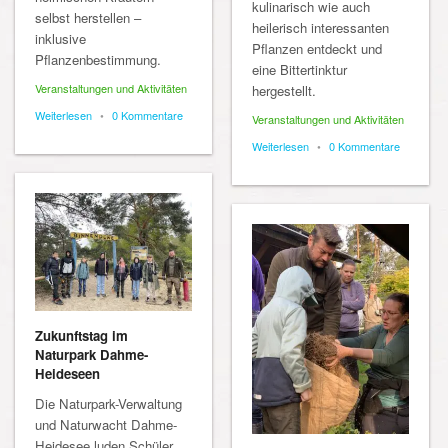
kulinarisch wie auch
selbst herstellen –
heilerisch interessanten
inklusive
Pflanzen entdeckt und
Pflanzenbestimmung.
eine Bittertinktur
Veranstaltungen und Aktivitäten
hergestellt.
Weiterlesen
•
0 Kommentare
Veranstaltungen und Aktivitäten
Weiterlesen
•
0 Kommentare
Zukunftstag im
Naturpark Dahme-
Heideseen
Die Naturpark-Verwaltung
und Naturwacht Dahme-
Heidesee luden Schüler