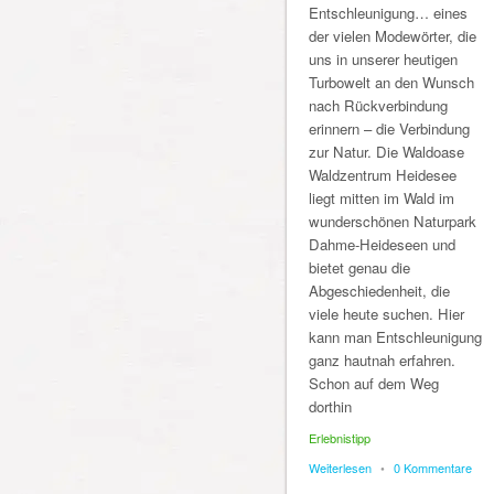
Entschleunigung… eines
der vielen Modewörter, die
uns in unserer heutigen
Turbowelt an den Wunsch
nach Rückverbindung
erinnern – die Verbindung
zur Natur. Die Waldoase
Waldzentrum Heidesee
liegt mitten im Wald im
wunderschönen Naturpark
Dahme-Heideseen und
bietet genau die
Abgeschiedenheit, die
viele heute suchen. Hier
kann man Entschleunigung
ganz hautnah erfahren.
Schon auf dem Weg
dorthin
Erlebnistipp
Weiterlesen
•
0 Kommentare