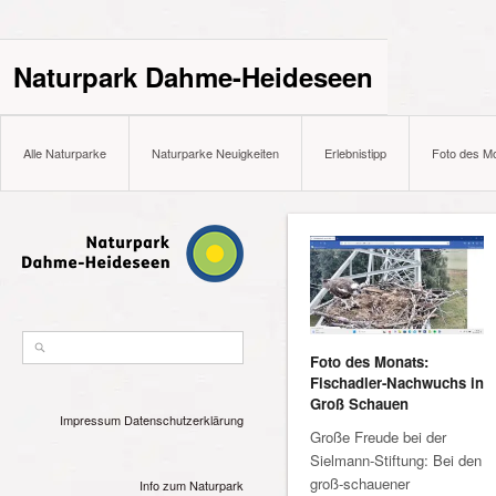
Naturpark Dahme-Heideseen
Alle Naturparke
Naturparke Neuigkeiten
Erlebnistipp
Foto des M
Foto des Monats:
Fischadler-Nachwuchs in
Groß Schauen
Impressum
Datenschutzerklärung
Große Freude bei der
Sielmann-Stiftung: Bei den
groß-schauener
Info zum Naturpark