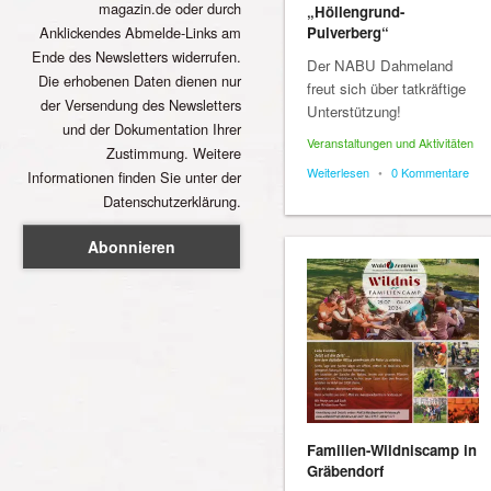
magazin.de oder durch
„Höllengrund-
Anklickendes Abmelde-Links am
Pulverberg“
Ende des Newsletters widerrufen.
Der NABU Dahmeland
Die erhobenen Daten dienen nur
freut sich über tatkräftige
der Versendung des Newsletters
Unterstützung!
und der Dokumentation Ihrer
Veranstaltungen und Aktivitäten
Zustimmung. Weitere
Weiterlesen
•
0 Kommentare
Informationen finden Sie unter der
Datenschutzerklärung.
Familien-Wildniscamp in
Gräbendorf