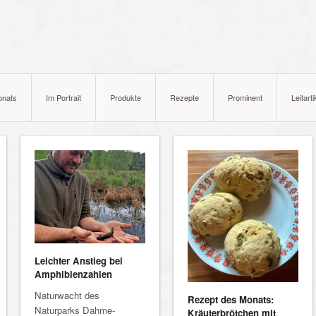
onats
Im Portrait
Produkte
Rezepte
Prominent
Leitarti
Leichter Anstieg bei
Amphibienzahlen
Naturwacht des
Rezept des Monats:
Naturparks Dahme-
Kräuterbrötchen mit