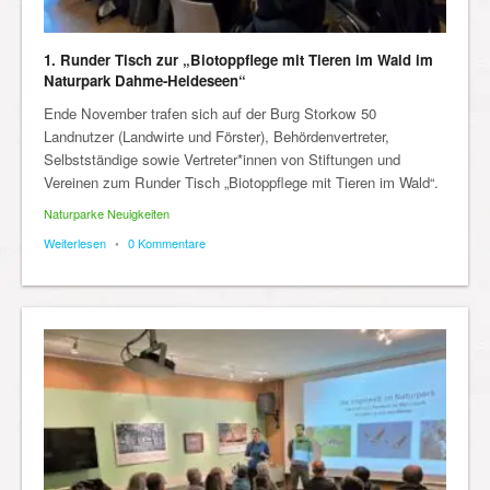
1. Runder Tisch zur „Biotoppflege mit Tieren im Wald im
Naturpark Dahme-Heideseen“
Ende November trafen sich auf der Burg Storkow 50
Landnutzer (Landwirte und Förster), Behördenvertreter,
Selbstständige sowie Vertreter*innen von Stiftungen und
Vereinen zum Runder Tisch „Biotoppflege mit Tieren im Wald“.
Naturparke Neuigkeiten
Weiterlesen
•
0 Kommentare