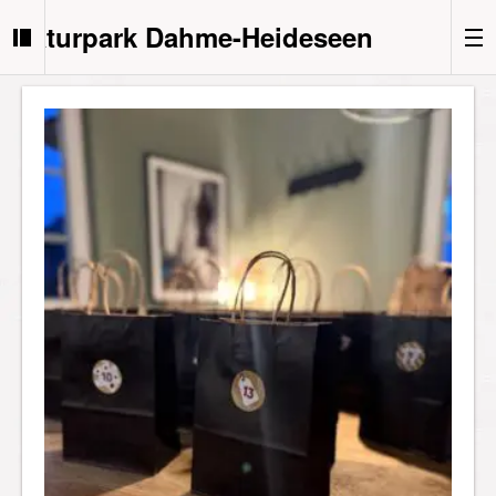
Naturpark Dahme-Heideseen