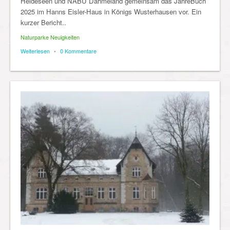
Heideseen und NABU Dahmeland gemeinsam das JahreBuch
2025 im Hanns Eisler-Haus in Königs Wusterhausen vor. Ein
kurzer Bericht..
Naturparke Neuigkeiten
Weiterlesen
•
0 Kommentare