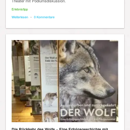
Theater mit Podiumsdiskussion.
Erlebnistipp
Weiterlesen
•
0 Kommentare
Die Rückkehr des Wolfs – Eine Erfolgsgeschichte mit