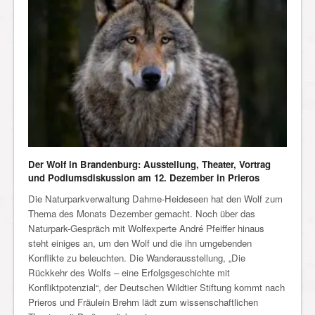
Der Wolf in Brandenburg: Ausstellung, Theater, Vortrag
und Podiumsdiskussion am 12. Dezember in Prieros
Die Naturparkverwaltung Dahme-Heideseen hat den Wolf zum
Thema des Monats Dezember gemacht. Noch über das
Naturpark-Gespräch mit Wolfexperte André Pfeiffer hinaus
steht einiges an, um den Wolf und die ihn umgebenden
Konflikte zu beleuchten. Die Wanderausstellung, „Die
Rückkehr des Wolfs – eine Erfolgsgeschichte mit
Konfliktpotenzial“, der Deutschen Wildtier Stiftung kommt nach
Prieros und Fräulein Brehm lädt zum wissenschaftlichen