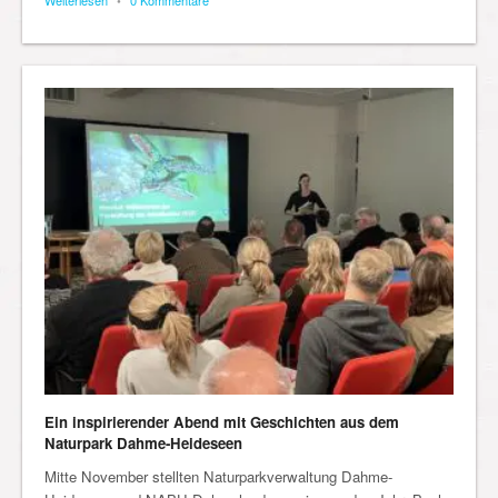
Weiterlesen
•
0 Kommentare
Ein inspirierender Abend mit Geschichten aus dem
Naturpark Dahme-Heideseen
Mitte November stellten Naturparkverwaltung Dahme-