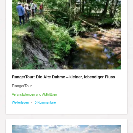
RangerTour: Die Alte Dahme – kleiner, lebendiger Fluss
RangerTour
Veranstaltungen und Aktivitäten
Weiterlesen
•
0 Kommentare