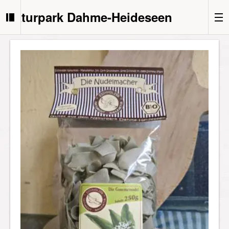
Naturpark Dahme-Heideseen