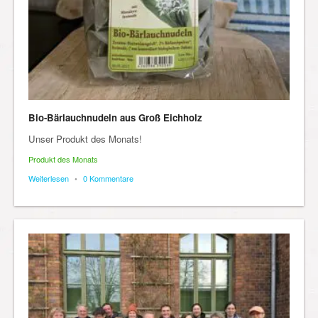
Bio-Bärlauchnudeln aus Groß Eichholz
Unser Produkt des Monats!
Produkt des Monats
Weiterlesen
•
0 Kommentare