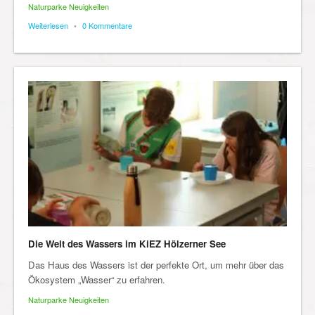
Naturparke Neuigkeiten
Weiterlesen
•
0 Kommentare
Die Welt des Wassers im KiEZ Hölzerner See
Das Haus des Wassers ist der perfekte Ort, um mehr über das
Ökosystem „Wasser“ zu erfahren.
Naturparke Neuigkeiten