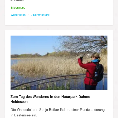
Erlebnistipp
Weiterlesen
•
0 Kommentare
Zum Tag des Wanderns in den Naturpark Dahme
Heideseen
Die Wanderleiterin Sonja Betker lädt zu einer Rundwanderung
in Bestensee ein.