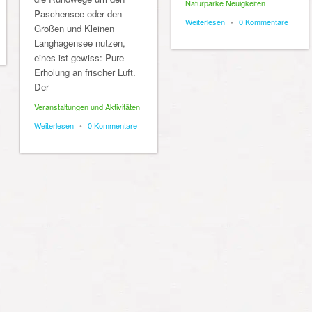
Naturparke Neuigkeiten
Paschensee oder den
Weiterlesen
•
0 Kommentare
Großen und Kleinen
Langhagensee nutzen,
eines ist gewiss: Pure
Erholung an frischer Luft.
Der
Veranstaltungen und Aktivitäten
Weiterlesen
•
0 Kommentare