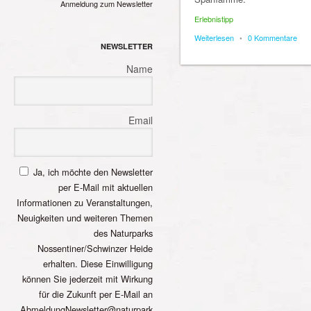
Anmeldung zum Newsletter
Erlebnistipp
Weiterlesen
•
0 Kommentare
NEWSLETTER
Name
Email
Ja, ich möchte den Newsletter
per E-Mail mit aktuellen
Informationen zu Veranstaltungen,
Neuigkeiten und weiteren Themen
des Naturparks
Nossentiner/Schwinzer Heide
erhalten. Diese Einwilligung
können Sie jederzeit mit Wirkung
für die Zukunft per E-Mail an
AbmeldungNewsletter@naturpark