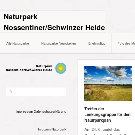
Naturpark
Nossentiner/Schwinzer Heide
Alle Naturparke
Naturparke Neuigkeiten
Erlebnistipp
Foto des M
Treffen der
Impressum
Datenschutzerklärung
Lenkungsgruppe für den
Naturparkplan
Am 24. 6. beriet das
Info zum Naturpark