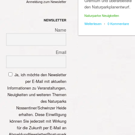
Gremium und überarbeitete
Anmeldung zum Newsletter
den Naturparkplanentwurf.
Naturparke Neuigkeiten
NEWSLETTER
Weiterlesen
•
0 Kommentare
Name
Email
Ja, ich möchte den Newsletter
per E-Mail mit aktuellen
Informationen zu Veranstaltungen,
Neuigkeiten und weiteren Themen
des Naturparks
Nossentiner/Schwinzer Heide
erhalten. Diese Einwilligung
können Sie jederzeit mit Wirkung
für die Zukunft per E-Mail an
AbmeldungNewsletter@naturpark