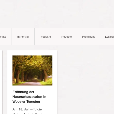
onats
Im Portrait
Produkte
Rezepte
Prominent
Leitarti
Eröffnung der
Naturschutzstation in
Wooster Teerofen
Am 18. Juli wird die