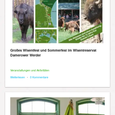
Großes Wisentfest und Sommerfest im Wisentreservat
Damerower Werder
Veranstaltungen und Aktivitäten
Weiterlesen
•
0 Kommentare