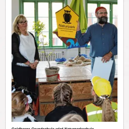
Goldbergs Grundschule wird Naturparkschule