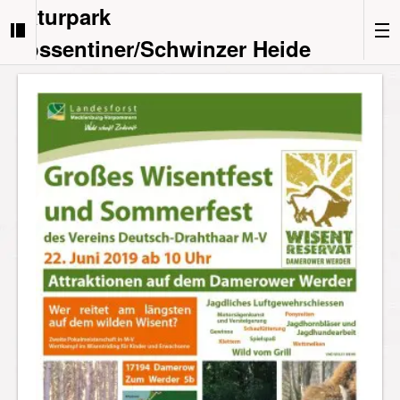
Naturpark
Nossentiner/Schwinzer Heide