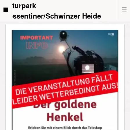
Naturpark
Nossentiner/Schwinzer Heide