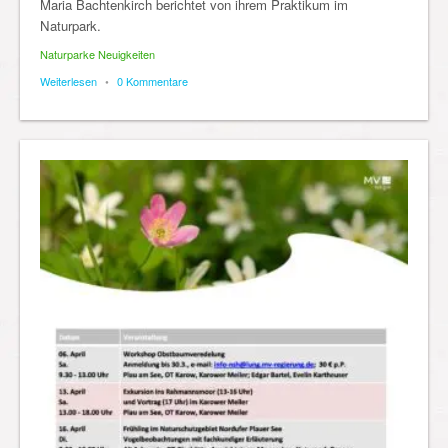
Maria Bachtenkirch berichtet von ihrem Praktikum im
Naturpark.
Naturparke Neuigkeiten
Weiterlesen
•
0 Kommentare