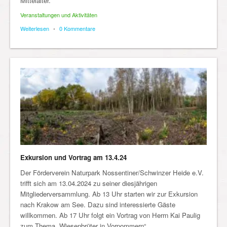
Mittelalter.
Veranstaltungen und Aktivitäten
Weiterlesen
•
0 Kommentare
Exkursion und Vortrag am 13.4.24
Der Förderverein Naturpark Nossentiner/Schwinzer Heide e.V.
trifft sich am 13.04.2024 zu seiner diesjährigen
Mitgliederversammlung. Ab 13 Uhr starten wir zur Exkursion
nach Krakow am See. Dazu sind interessierte Gäste
willkommen. Ab 17 Uhr folgt ein Vortrag von Herrn Kai Paulig
zum Thema „Wiesenbrüter in Vorpommern“.