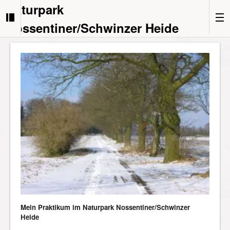
Naturpark
Nossentiner/Schwinzer Heide
Mein Praktikum im Naturpark Nossentiner/Schwinzer
Heide