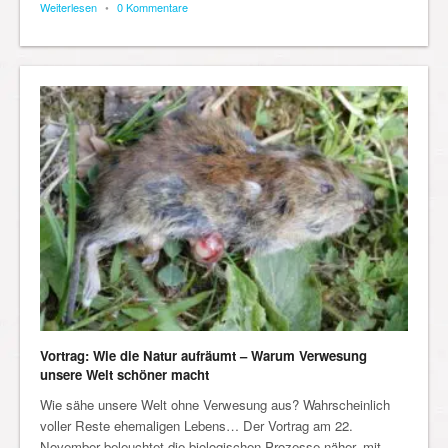
Weiterlesen
•
0 Kommentare
Vortrag: Wie die Natur aufräumt – Warum Verwesung
unsere Welt schöner macht
Wie sähe unsere Welt ohne Verwesung aus? Wahrscheinlich
voller Reste ehemaligen Lebens… Der Vortrag am 22.
November beleuchtet die biologischen Prozesse näher, mit