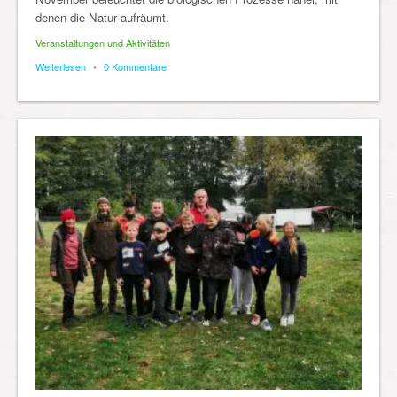
denen die Natur aufräumt.
Veranstaltungen und Aktivitäten
Weiterlesen
•
0 Kommentare