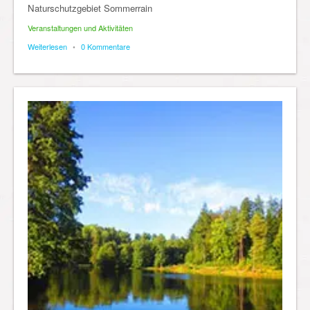
Naturschutzgebiet Sommerrain
Veranstaltungen und Aktivitäten
Weiterlesen
•
0 Kommentare