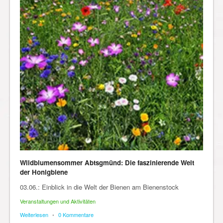
Wildblumensommer Abtsgmünd: Die faszinierende Welt
der Honigbiene
03.06.: Einblick in die Welt der Bienen am Bienenstock
Veranstaltungen und Aktivitäten
Weiterlesen
•
0 Kommentare