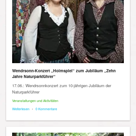
Wendrsonn-Konzert „Hoimspiel“ zum Jubiläum „Zehn
Jahre Naturparkführer“
17.06.: Wendrsonnkonzert zum 10-jährigen Jubiläum der
Naturparkführer
Veranstaltungen und Aktivitäten
Weiterlesen
•
0 Kommentare