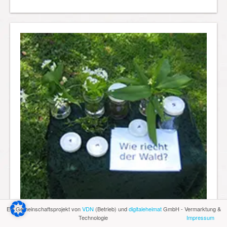
Ein Gemeinschaftsprojekt von
VDN
(Betrieb) und
digitaleheimat
GmbH - Vermarktung &
Technologie
Impressum