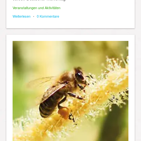
Veranstaltungen und Aktivitäten
Weiterlesen
•
0 Kommentare