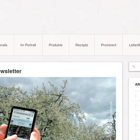
onats
Im Portrait
Produkte
Rezepte
Prominent
Leitarti
wsletter
AR