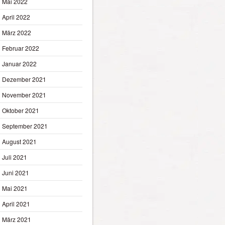
Mai 2022
April 2022
März 2022
Februar 2022
Januar 2022
Dezember 2021
November 2021
Oktober 2021
September 2021
August 2021
Juli 2021
Juni 2021
Mai 2021
April 2021
März 2021