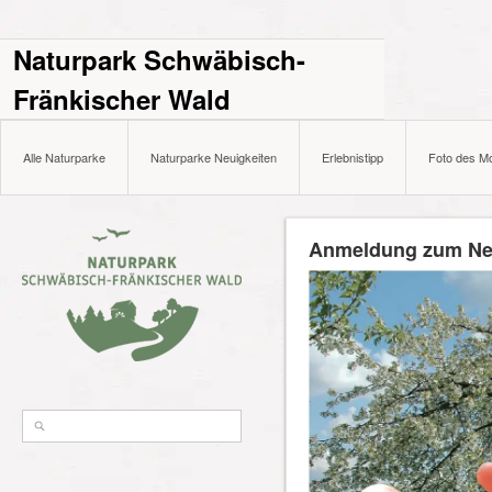
Naturpark Schwäbisch-
Fränkischer Wald
Alle Naturparke
Naturparke Neuigkeiten
Erlebnistipp
Foto des M
Anmeldung zum Ne