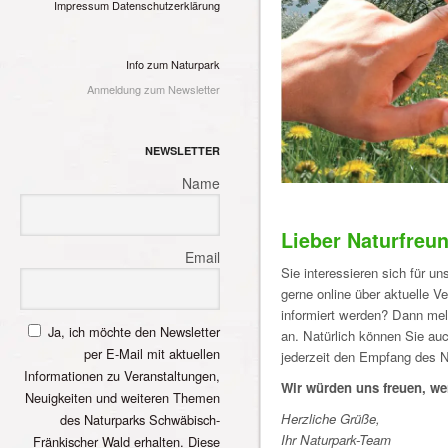
Impressum
Datenschutzerklärung
Info zum Naturpark
Anmeldung zum Newsletter
NEWSLETTER
Name
Lieber Naturfreu
Email
Sie interessieren sich für 
gerne online über aktuelle V
informiert werden? Dann mel
Ja, ich möchte den Newsletter
an. Natürlich können Sie auc
per E-Mail mit aktuellen
jederzeit den Empfang des 
Informationen zu Veranstaltungen,
Wir würden uns freuen, we
Neuigkeiten und weiteren Themen
Herzliche Grüße,
des Naturparks Schwäbisch-
Ihr Naturpark-Team
Fränkischer Wald erhalten. Diese