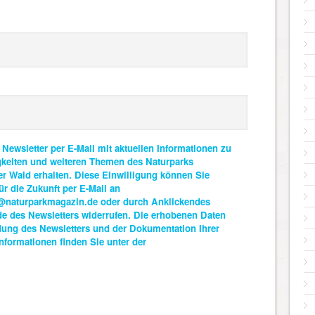
 Newsletter per E-Mail mit aktuellen Informationen zu
gkeiten und weiteren Themen des Naturparks
r Wald erhalten. Diese Einwilligung können Sie
ür die Zukunft per E-Mail an
naturparkmagazin.de oder durch Anklickendes
 des Newsletters widerrufen. Die erhobenen Daten
dung des Newsletters und der Dokumentation Ihrer
formationen finden Sie unter der