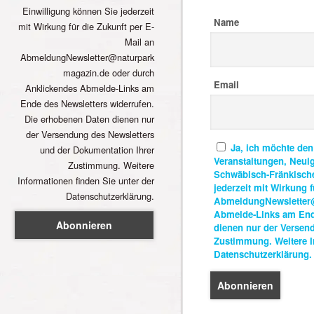
Einwilligung können Sie jederzeit
Name
mit Wirkung für die Zukunft per E-
Mail an
AbmeldungNewsletter@naturpark
magazin.de oder durch
Email
Anklickendes Abmelde-Links am
Ende des Newsletters widerrufen.
Die erhobenen Daten dienen nur
der Versendung des Newsletters
Ja, ich möchte den
und der Dokumentation Ihrer
Veranstaltungen, Neui
Zustimmung. Weitere
Schwäbisch-Fränkische
Informationen finden Sie unter der
jederzeit mit Wirkung f
Datenschutzerklärung.
AbmeldungNewsletter@
Abmelde-Links am Ende
dienen nur der Versen
Zustimmung. Weitere In
Datenschutzerklärung.