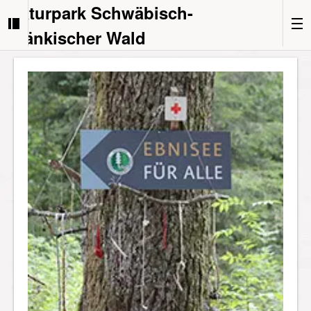
Naturpark Schwäbisch-
Fränkischer Wald