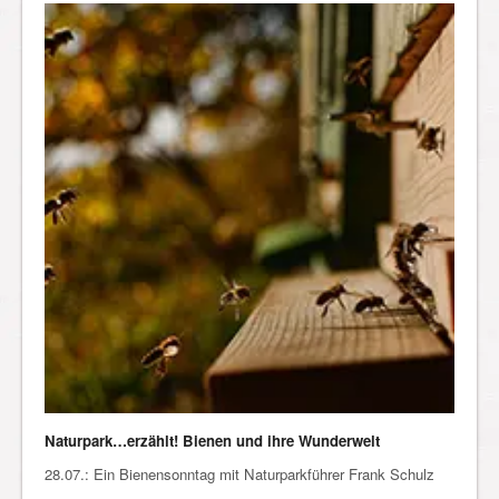
Naturpark…erzählt! Bienen und ihre Wunderwelt
28.07.: Ein Bienensonntag mit Naturparkführer Frank Schulz