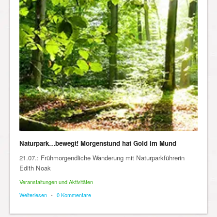
Naturpark…bewegt! Morgenstund hat Gold im Mund
21.07.: Frühmorgendliche Wanderung mit Naturparkführerin
Edith Noak
Veranstaltungen und Aktivitäten
Weiterlesen
•
0 Kommentare