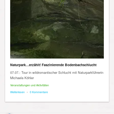
Naturpark…erzählt! Faszinierende Bodenbachschlucht
07.07.: Tour in wildromantischer Schlucht mit Naturparkführerin
Michaela Köhler
Veranstaltungen und Aktivitäten
Weiterlesen
•
0 Kommentare