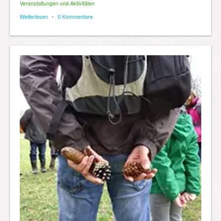
Veranstaltungen und Aktivitäten
Weiterlesen
•
0 Kommentare