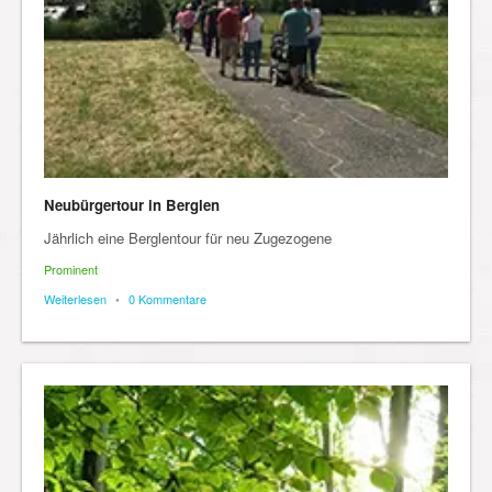
Neubürgertour in Berglen
Jährlich eine Berglentour für neu Zugezogene
Prominent
Weiterlesen
•
0 Kommentare