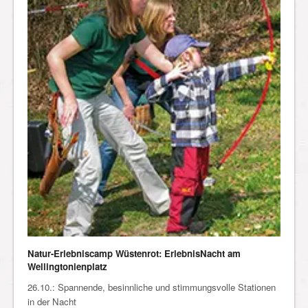
Natur-Erlebniscamp Wüstenrot: ErlebnisNacht am
Wellingtonienplatz
26.10.: Spannende, besinnliche und stimmungsvolle Stationen
in der Nacht