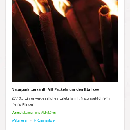
Naturpark…erzählt! Mit Fackeln um den Ebnisee
27.10.: Ein unvergessliches Erlebnis mit Naturparkführerin
Petra Klinger
Veranstaltungen und Aktivitäten
Weiterlesen
•
0 Kommentare