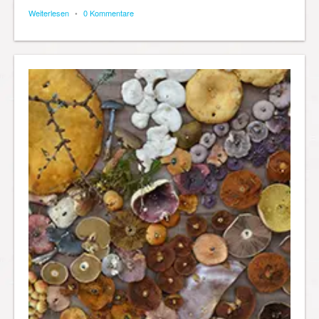
Weiterlesen
•
0 Kommentare