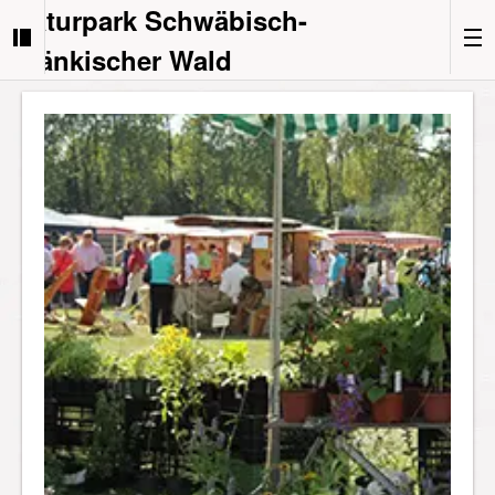
Naturpark Schwäbisch-
Fränkischer Wald