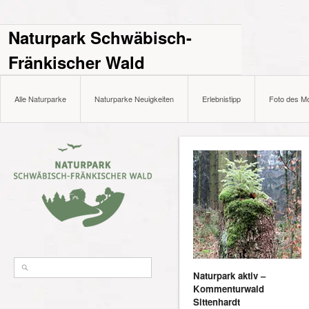
Naturpark Schwäbisch-
Fränkischer Wald
Alle Naturparke
Naturparke Neuigkeiten
Erlebnistipp
Foto des M
Naturpark aktiv –
Kommenturwald
Sittenhardt