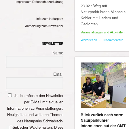
Impressum
Datenschutzerklärung
23.02.: Weg mit
Naturparkführerin Michaela
Köhler mit Liedern und
Info zum Naturpark
Gedichten
Anmeldung zum Newsletter
Veranstaltungen und Aktivitäten
Weiterlesen
•
0 Kommentare
NEWSLETTER
Name
Email
Ja, ich möchte den Newsletter
per E-Mail mit aktuellen
Informationen zu Veranstaltungen,
Neuigkeiten und weiteren Themen
Blick zurück nach vorn:
Naturparkführer
des Naturparks Schwäbisch-
informierten auf der CMT
Fränkischer Wald erhalten. Diese