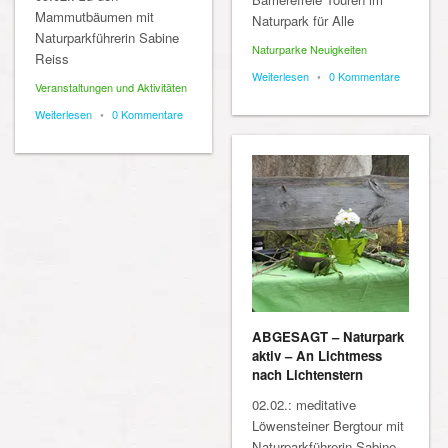
Mammutbäumen mit
Naturpark für Alle
Naturparkführerin Sabine
Naturparke Neuigkeiten
Reiss
Weiterlesen
•
0 Kommentare
Veranstaltungen und Aktivitäten
Weiterlesen
•
0 Kommentare
ABGESAGT – Naturpark
aktiv – An Lichtmess
nach Lichtenstern
02.02.: meditative
Löwensteiner Bergtour mit
Naturparkführerin Sabine