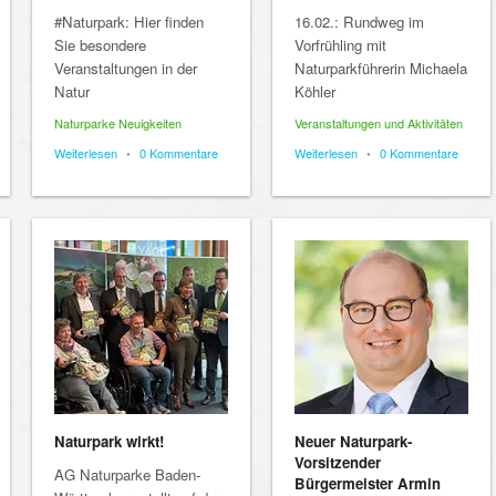
#Naturpark: Hier finden
16.02.: Rundweg im
Sie besondere
Vorfrühling mit
Veranstaltungen in der
Naturparkführerin Michaela
Natur
Köhler
Naturparke Neuigkeiten
Veranstaltungen und Aktivitäten
Weiterlesen
•
0 Kommentare
Weiterlesen
•
0 Kommentare
Naturpark wirkt!
Neuer Naturpark-
Vorsitzender
AG Naturparke Baden-
Bürgermeister Armin