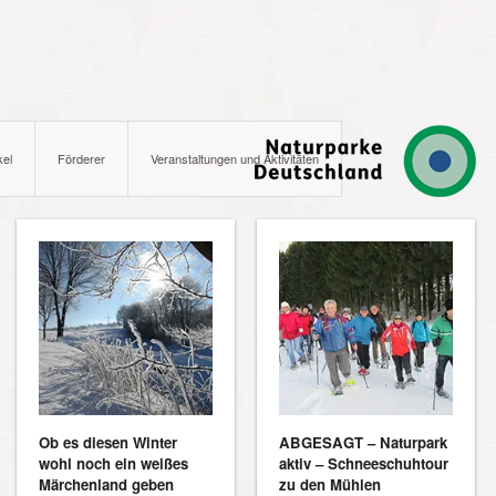
kel
Förderer
Veranstaltungen und Aktivitäten
Ob es diesen Winter
ABGESAGT – Naturpark
wohl noch ein weißes
aktiv – Schneeschuhtour
Märchenland geben
zu den Mühlen