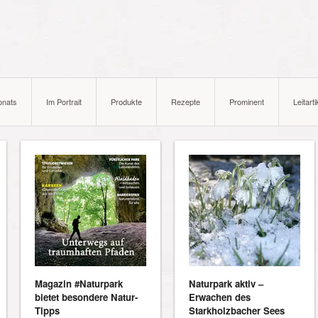
onats
Im Portrait
Produkte
Rezepte
Prominent
Leitarti
Magazin #Naturpark
Naturpark aktiv –
bietet besondere Natur-
Erwachen des
Tipps
Starkholzbacher Sees