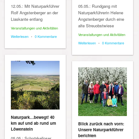
12.05.: Mit Naturparkführer
05.05.: Rundgang mit
Rolf Angstenberger an der
Naturparkführerin Helene
Liaskante entlang
Angstenberger durch eine
alte Streuobstwiese
Veranstaltungen und Aktivitäten
Veranstaltungen und Aktivitäten
Weiterlesen
•
0 Kommentare
Weiterlesen
•
0 Kommentare
Naturpark…bewegt! 40
km auf und ab rund um
Blick zurück nach vorn:
Löwenstein
Unsere Naturparkführer
berichten
05.05.: Schnörkelloser