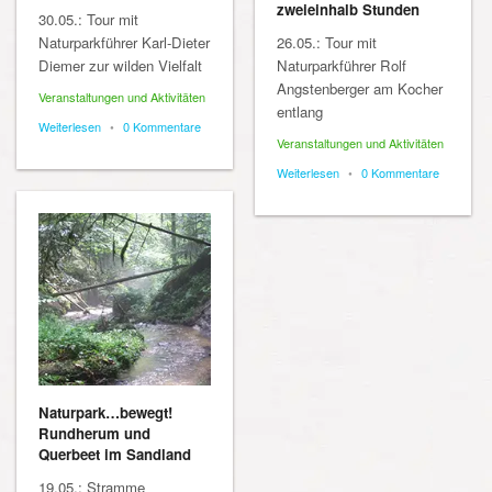
zweieinhalb Stunden
30.05.: Tour mit
Naturparkführer Karl-Dieter
26.05.: Tour mit
Diemer zur wilden Vielfalt
Naturparkführer Rolf
Angstenberger am Kocher
Veranstaltungen und Aktivitäten
entlang
Weiterlesen
•
0 Kommentare
Veranstaltungen und Aktivitäten
Weiterlesen
•
0 Kommentare
Naturpark…bewegt!
Rundherum und
Querbeet im Sandland
19.05.: Stramme