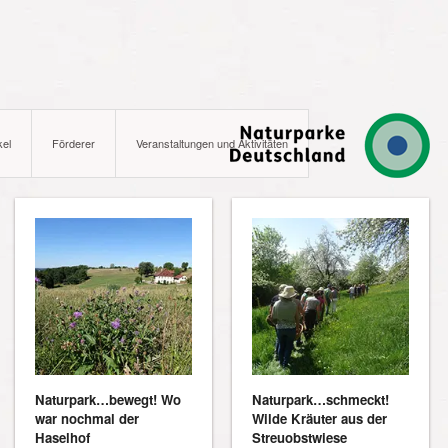
kel
Förderer
Veranstaltungen und Aktivitäten
Naturpark…bewegt! Wo
Naturpark…schmeckt!
war nochmal der
Wilde Kräuter aus der
Haselhof
Streuobstwiese