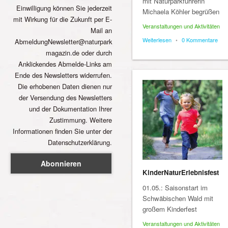
mit Naturparkführerin
Einwilligung können Sie jederzeit
Michaela Köhler begrüßen
mit Wirkung für die Zukunft per E-
Veranstaltungen und Aktivitäten
Mail an
Weiterlesen
•
0 Kommentare
AbmeldungNewsletter@naturpark
magazin.de oder durch
Anklickendes Abmelde-Links am
Ende des Newsletters widerrufen.
Die erhobenen Daten dienen nur
der Versendung des Newsletters
und der Dokumentation Ihrer
Zustimmung. Weitere
Informationen finden Sie unter der
Datenschutzerklärung.
KinderNaturErlebnisfest
01.05.: Saisonstart im
Schwäbischen Wald mit
großem Kinderfest
Veranstaltungen und Aktivitäten