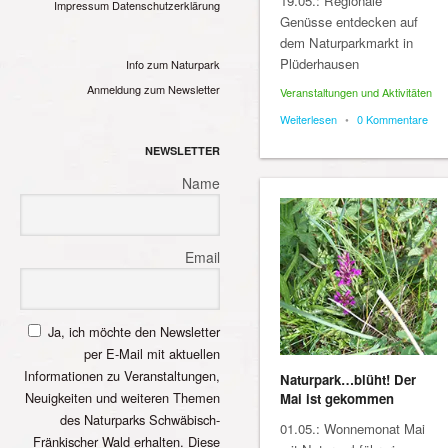
19.05.: Regionale
Impressum
Datenschutzerklärung
Genüsse entdecken auf
dem Naturparkmarkt in
Plüderhausen
Info zum Naturpark
Anmeldung zum Newsletter
Veranstaltungen und Aktivitäten
Weiterlesen
•
0 Kommentare
NEWSLETTER
Name
Email
Ja, ich möchte den Newsletter
per E-Mail mit aktuellen
Informationen zu Veranstaltungen,
Naturpark…blüht! Der
Neuigkeiten und weiteren Themen
Mai ist gekommen
des Naturparks Schwäbisch-
01.05.: Wonnemonat Mai
Fränkischer Wald erhalten. Diese