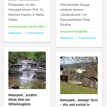
Fitnesstest mit den
Internationale Gruppe
Naturparkführern Prof. Dr.
entdeckt leckere
Manfred Krautter & Walter
„Outdoorküche“ mit
Hieber
Naturparkführer Peter
Elsäßer
Veranstaltungen und Aktivitäten
Naturparke Neuigkeiten
Weiterlesen
•
0 Kommentare
Weiterlesen
•
0 Kommentare
Naturpark…erzählt!
Wilde Welt um
Naturpark…bewegt! Tyrol
Wilhelmsglück
– Hin und zurück in