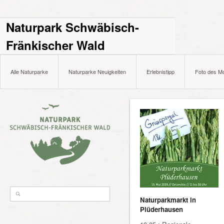
Naturpark Schwäbisch-
Fränkischer Wald
Alle Naturparke
Naturparke Neuigkeiten
Erlebnistipp
Foto des M
Naturparkmarkt in
Plüderhausen