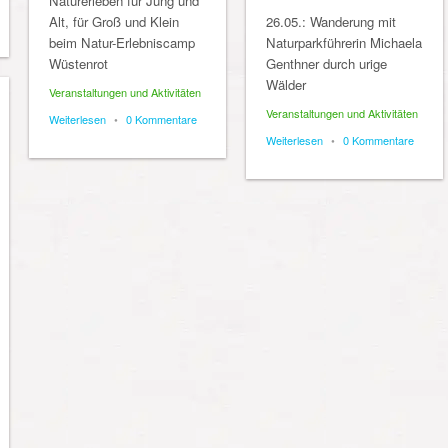
Naturerleben für Jung und
Alt, für Groß und Klein
26.05.: Wanderung mit
beim Natur-Erlebniscamp
Naturparkführerin Michaela
Wüstenrot
Genthner durch urige
Wälder
Veranstaltungen und Aktivitäten
Veranstaltungen und Aktivitäten
Weiterlesen
•
0 Kommentare
Weiterlesen
•
0 Kommentare