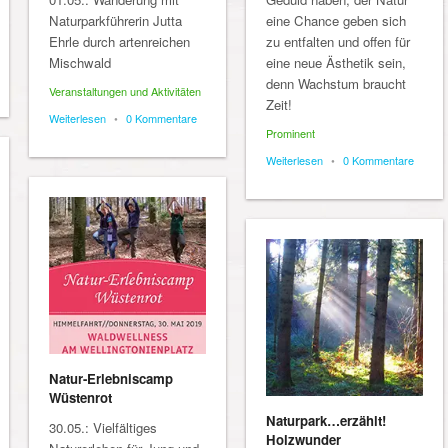
Naturparkführerin Jutta
eine Chance geben sich
Ehrle durch artenreichen
zu entfalten und offen für
Mischwald
eine neue Ästhetik sein,
denn Wachstum braucht
Veranstaltungen und Aktivitäten
Zeit!
Weiterlesen
•
0 Kommentare
Prominent
Weiterlesen
•
0 Kommentare
Natur-Erlebniscamp
Wüstenrot
Naturpark…erzählt!
30.05.: Vielfältiges
Holzwunder