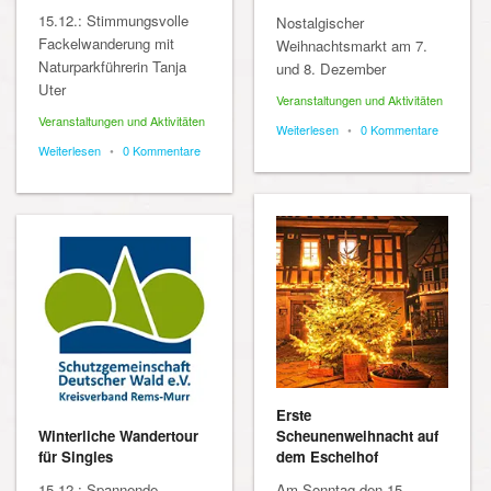
15.12.: Stimmungsvolle
Nostalgischer
Fackelwanderung mit
Weihnachtsmarkt am 7.
Naturparkführerin Tanja
und 8. Dezember
Uter
Veranstaltungen und Aktivitäten
Veranstaltungen und Aktivitäten
Weiterlesen
•
0 Kommentare
Weiterlesen
•
0 Kommentare
Erste
Winterliche Wandertour
Scheunenweihnacht auf
für Singles
dem Eschelhof
15.12.: Spannende,
Am Sonntag den 15.