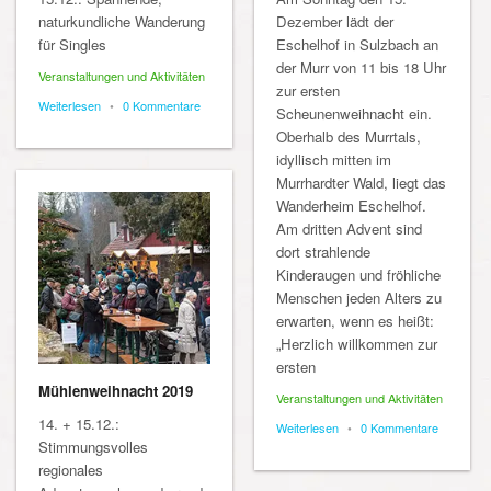
naturkundliche Wanderung
Dezember lädt der
für Singles
Eschelhof in Sulzbach an
der Murr von 11 bis 18 Uhr
Veranstaltungen und Aktivitäten
zur ersten
Weiterlesen
•
0 Kommentare
Scheunenweihnacht ein.
Oberhalb des Murrtals,
idyllisch mitten im
Murrhardter Wald, liegt das
Wanderheim Eschelhof.
Am dritten Advent sind
dort strahlende
Kinderaugen und fröhliche
Menschen jeden Alters zu
erwarten, wenn es heißt:
„Herzlich willkommen zur
ersten
Mühlenweihnacht 2019
Veranstaltungen und Aktivitäten
14. + 15.12.:
Weiterlesen
•
0 Kommentare
Stimmungsvolles
regionales