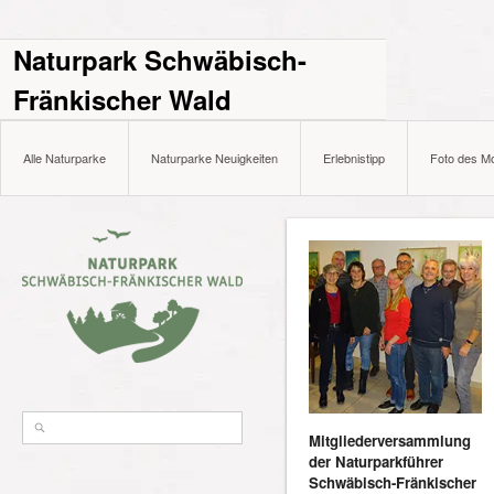
Naturpark Schwäbisch-
Fränkischer Wald
Alle Naturparke
Naturparke Neuigkeiten
Erlebnistipp
Foto des M
Mitgliederversammlung
der Naturparkführer
Schwäbisch-Fränkischer