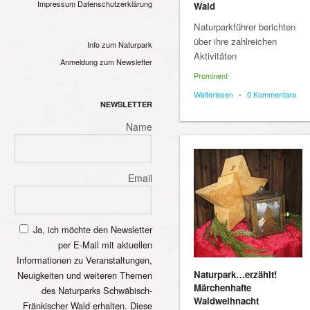
Impressum
Datenschutzerklärung
Wald
Naturparkführer berichten
über ihre zahlreichen
Info zum Naturpark
Aktivitäten
Anmeldung zum Newsletter
Prominent
Weiterlesen
•
0 Kommentare
NEWSLETTER
Name
Email
Ja, ich möchte den Newsletter
per E-Mail mit aktuellen
Informationen zu Veranstaltungen,
Naturpark…erzählt!
Neuigkeiten und weiteren Themen
Märchenhafte
des Naturparks Schwäbisch-
Waldweihnacht
Fränkischer Wald erhalten. Diese