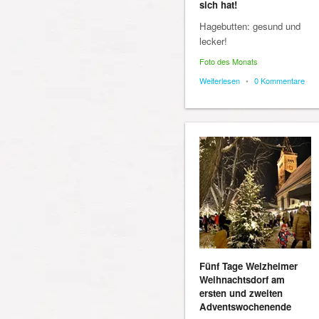
sich hat!
Hagebutten: gesund und
lecker!
Foto des Monats
Weiterlesen
•
0 Kommentare
Fünf Tage Welzheimer
Weihnachtsdorf am
ersten und zweiten
Adventswochenende