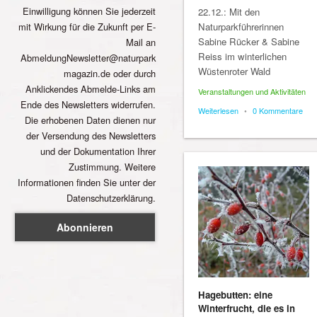
Einwilligung können Sie jederzeit
22.12.: Mit den
mit Wirkung für die Zukunft per E-
Naturparkführerinnen
Sabine Rücker & Sabine
Mail an
Reiss im winterlichen
AbmeldungNewsletter@naturpark
Wüstenroter Wald
magazin.de oder durch
Anklickendes Abmelde-Links am
Veranstaltungen und Aktivitäten
Ende des Newsletters widerrufen.
Weiterlesen
•
0 Kommentare
Die erhobenen Daten dienen nur
der Versendung des Newsletters
und der Dokumentation Ihrer
Zustimmung. Weitere
Informationen finden Sie unter der
Datenschutzerklärung.
Hagebutten: eine
Winterfrucht, die es in