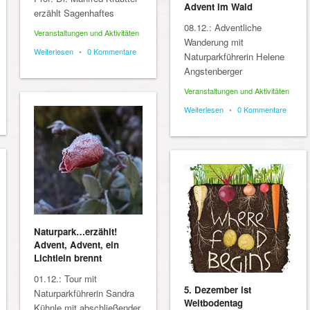
Advent im Wald
erzählt Sagenhaftes
08.12.: Adventliche
Veranstaltungen und Aktivitäten
Wanderung mit
Weiterlesen
•
0 Kommentare
Naturparkführerin Helene
Angstenberger
Veranstaltungen und Aktivitäten
Weiterlesen
•
0 Kommentare
Naturpark…erzählt!
Advent, Advent, ein
Lichtlein brennt
01.12.: Tour mit
5. Dezember ist
Naturparkführerin Sandra
Weltbodentag
Kühnle mit abschließender