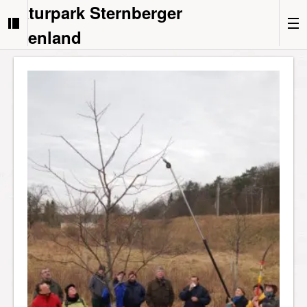
Naturpark Sternberger
Seenland