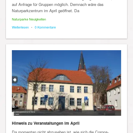
auf Anfrage für Gruppen möglich. Demnach wäre das
Naturparkzentrum im April geöffnet. Da
Naturparke Neuigkeiten
Weiterlesen
•
0 Kommentare
Hinweis zu Veranstaltungen im April
Da momentan nicht abzusehen ist, wie sich die Corona-