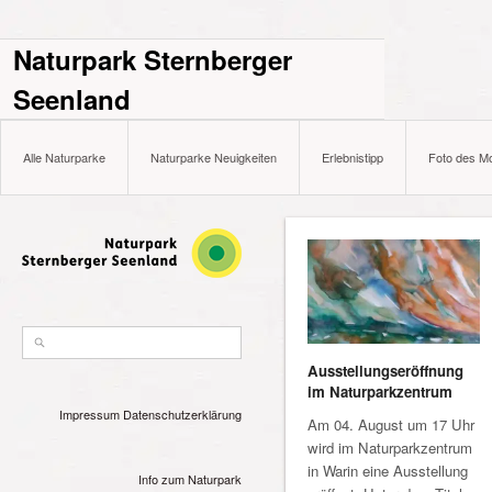
Naturpark Sternberger
Seenland
Alle Naturparke
Naturparke Neuigkeiten
Erlebnistipp
Foto des M
Ausstellungseröffnung
im Naturparkzentrum
Impressum
Datenschutzerklärung
Am 04. August um 17 Uhr
wird im Naturparkzentrum
in Warin eine Ausstellung
Info zum Naturpark