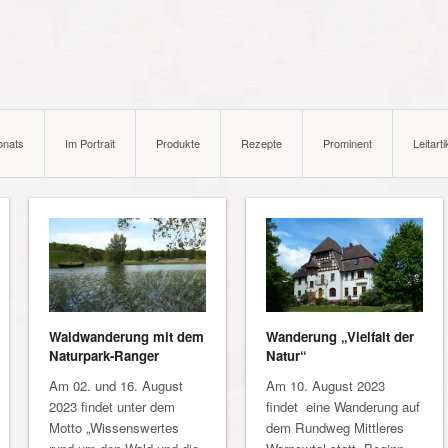
onats
Im Portrait
Produkte
Rezepte
Prominent
Leitarti
Waldwanderung mit dem
Wanderung „Vielfalt der
Naturpark-Ranger
Natur“
Am 02. und 16. August
Am 10. August 2023
2023 findet unter dem
findet eine Wanderung auf
Motto „Wissenswertes
dem Rundweg Mittleres