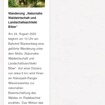
Wanderung „Naturnahe
Waldwirtschaft und
Landschaftsachitekt
Biber“
Am 24. August 2023
beginnt um 10 Uhr am
Bahnhof Blankenberg eine
geführte Wanderung unter
dem Motto „Naturnahe
Waldwirtschaft und
Landschaftsarchitekt
Biber“. Auf einer Distanz
von etwa 6 km wird Ihnen
ein Naturpark-Ranger
Wissenswertes zur
naturnahen
Bewirtschaftung des
Waldes im Radebachtal
erzählen. Das Wirken des