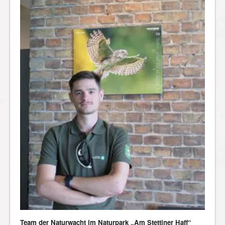
Team der Naturwacht im Naturpark „Am Stettiner Haff“