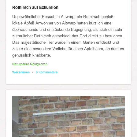
Rothirsch auf Exkursion
Ungewöhnlicher Besuch in Altwarp, ein Rothirsch genießt
lokale Äpfel! Anwohner von Altwarp hatten kürzlich eine
überraschende und entzückende Begegnung, als sich ein sehr
zutraulicher Rothirsch entschied, das Dorf direkt zu besuchen.
Das majestätische Tier wurde in einem Garten entdeckt und
zeigte eine besondere Vorliebe für einen Apfelbaum, an dem es
genüsslich knabberte.
Naturparke Neuigkeiten
Weiterlesen
•
0 Kommentare