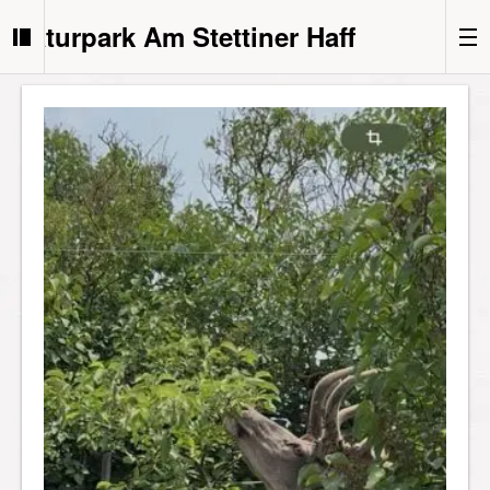
Naturpark Am Stettiner Haff