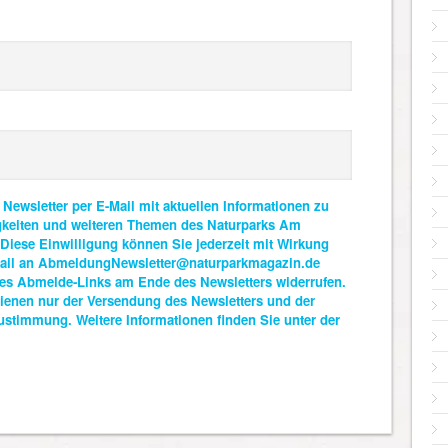
 Newsletter per E-Mail mit aktuellen Informationen zu
gkeiten und weiteren Themen des Naturparks Am
. Diese Einwilligung können Sie jederzeit mit Wirkung
-Mail an AbmeldungNewsletter@naturparkmagazin.de
es Abmelde-Links am Ende des Newsletters widerrufen.
ienen nur der Versendung des Newsletters und der
ustimmung. Weitere Informationen finden Sie unter der