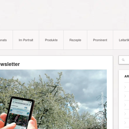
onats
Im Portrait
Produkte
Rezepte
Prominent
Leitarti
wsletter
AR