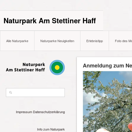
Naturpark Am Stettiner Haff
Alle Naturparke
Naturparke Neuigkeiten
Erlebnistipp
Foto des M
Anmeldung zum Ne
Impressum
Datenschutzerklärung
Info zum Naturpark