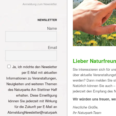
Anmeldung zum Newsletter
NEWSLETTER
Name
Email
Lieber Naturfreu
Ja, ich möchte den Newsletter
Sie interessieren sich für u
per E-Mail mit aktuellen
über aktuelle Veranstaltungs
Informationen zu Veranstaltungen,
werden? Dann melden Sie sic
Neuigkeiten und weiteren Themen
Natürlich können Sie auch – 
des Naturparks Am Stettiner Haff
jederzeit den Empfang des 
erhalten. Diese Einwilligung
Wir würden uns freuen, we
können Sie jederzeit mit Wirkung
für die Zukunft per E-Mail an
Herzliche Grüße,
AbmeldungNewsletter@naturpark
Ihr Naturpark-Team