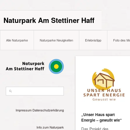
Naturpark Am Stettiner Haff
Alle Naturparke
Naturparke Neuigkeiten
Erlebnistipp
Foto des M
Impressum
Datenschutzerklärung
„Unser Haus spart
Energie – gewußt wie“
Info zum Naturpark
Das Projekt des