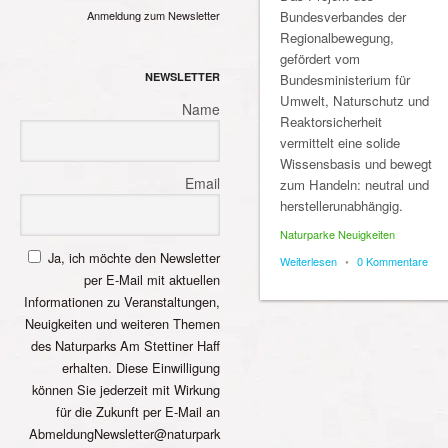
Anmeldung zum Newsletter
Bundesverbandes der
Regionalbewegung,
gefördert vom
NEWSLETTER
Bundesministerium für
Umwelt, Naturschutz und
Name
Reaktorsicherheit
vermittelt eine solide
Wissensbasis und bewegt
Email
zum Handeln: neutral und
herstellerunabhängig.
Naturparke Neuigkeiten
Ja, ich möchte den Newsletter
Weiterlesen
•
0 Kommentare
per E-Mail mit aktuellen
Informationen zu Veranstaltungen,
Neuigkeiten und weiteren Themen
des Naturparks Am Stettiner Haff
erhalten. Diese Einwilligung
können Sie jederzeit mit Wirkung
für die Zukunft per E-Mail an
AbmeldungNewsletter@naturpark