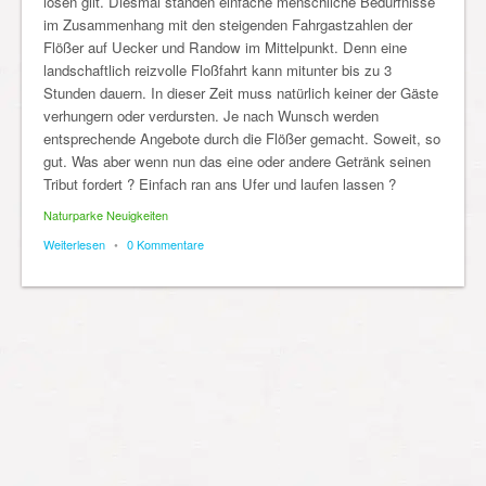
lösen gilt. Diesmal standen einfache menschliche Bedürfnisse
im Zusammenhang mit den steigenden Fahrgastzahlen der
Flößer auf Uecker und Randow im Mittelpunkt. Denn eine
landschaftlich reizvolle Floßfahrt kann mitunter bis zu 3
Stunden dauern. In dieser Zeit muss natürlich keiner der Gäste
verhungern oder verdursten. Je nach Wunsch werden
entsprechende Angebote durch die Flößer gemacht. Soweit, so
gut. Was aber wenn nun das eine oder andere Getränk seinen
Tribut fordert ? Einfach ran ans Ufer und laufen lassen ?
Naturparke Neuigkeiten
Weiterlesen
•
0 Kommentare