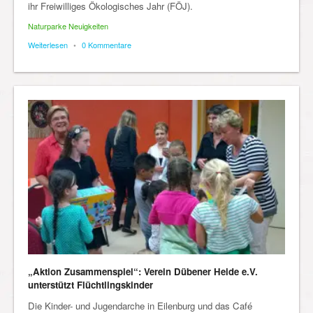
ihr Freiwilliges Ökologisches Jahr (FÖJ).
Naturparke Neuigkeiten
Weiterlesen
•
0 Kommentare
„Aktion Zusammenspiel“: Verein Dübener Heide e.V.
unterstützt Flüchtlingskinder
Die Kinder- und Jugendarche in Eilenburg und das Café