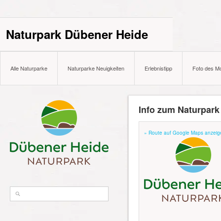
Naturpark Dübener Heide
Alle Naturparke
Naturparke Neuigkeiten
Erlebnistipp
Foto des M
Info zum Naturpark
» Route auf Google Maps anzeig