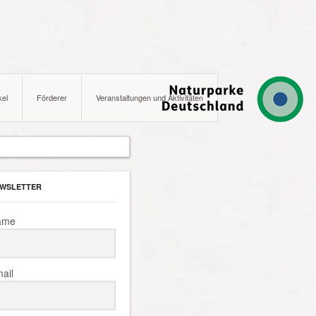
kel
Förderer
Veranstaltungen und Aktivitäten
WSLETTER
ame
ail