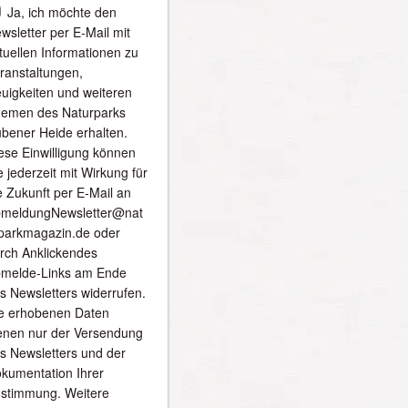
Ja, ich möchte den
wsletter per E-Mail mit
tuellen Informationen zu
ranstaltungen,
uigkeiten und weiteren
emen des Naturparks
bener Heide erhalten.
ese Einwilligung können
e jederzeit mit Wirkung für
e Zukunft per E-Mail an
meldungNewsletter@nat
parkmagazin.de oder
rch Anklickendes
melde-Links am Ende
s Newsletters widerrufen.
e erhobenen Daten
enen nur der Versendung
s Newsletters und der
kumentation Ihrer
stimmung. Weitere