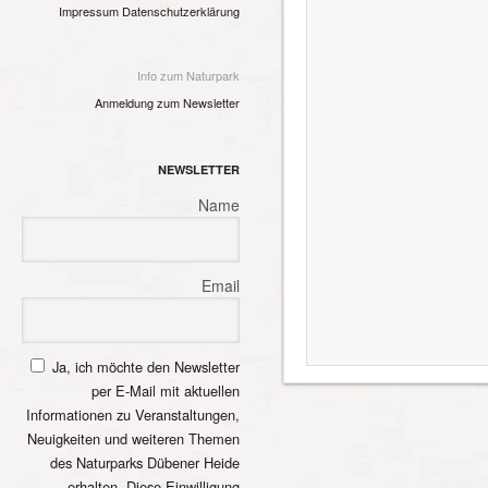
Impressum
Datenschutzerklärung
Info zum Naturpark
Anmeldung zum Newsletter
NEWSLETTER
Name
Email
Ja, ich möchte den Newsletter
per E-Mail mit aktuellen
Informationen zu Veranstaltungen,
Neuigkeiten und weiteren Themen
des Naturparks Dübener Heide
erhalten. Diese Einwilligung