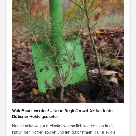
WaldBauer werden! – Neue RegioCrowd-Aktion in der
Dübener Heide gestartet
Nach Lockdown und Flockdown endlich wieder raus in die
Natur, den Körper spüren und tief durchatmen. Für alle, die