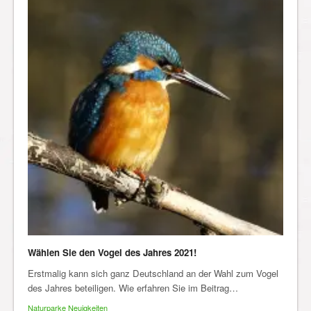
Wählen Sie den Vogel des Jahres 2021!
Erstmalig kann sich ganz Deutschland an der Wahl zum Vogel
des Jahres beteiligen. Wie erfahren Sie im Beitrag…
Naturparke Neuigkeiten