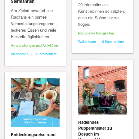
Sternfahrten
20 internationale
Am Zielort erwartet alle
Künstler:innen schnitzten,
Radlfans ein buntes
dass die Späne nur so
Veranstaltungsprogramm,
flogen.
leckeres Essen und viele
Naturparke Neuigkeiten
Freizeitmöglichkeiten
Weiterlesen
•
0 Kommentare
Veranstaltungen und Aktivitäten
Weiterlesen
•
0 Kommentare
Radelndes
Puppentheater zu
Besuch im
Entdeckungsreise rund