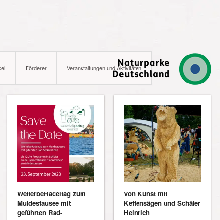
kel
Förderer
Veranstaltungen und Aktivitäten
WelterbeRadeltag zum
Von Kunst mit
Muldestausee mit
Kettensägen und Schäfer
geführten Rad-
Heinrich