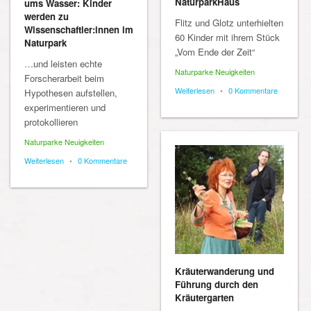
NaturparkHaus
ums Wasser: Kinder
werden zu
Flitz und Glotz unterhielten
Wissenschaftler:innen im
60 Kinder mit ihrem Stück
Naturpark
„Vom Ende der Zeit“
…und leisten echte
Naturparke Neuigkeiten
Forscherarbeit beim
Weiterlesen
•
0 Kommentare
Hypothesen aufstellen,
experimentieren und
protokollieren
Naturparke Neuigkeiten
Weiterlesen
•
0 Kommentare
Kräuterwanderung und
Führung durch den
Kräutergarten