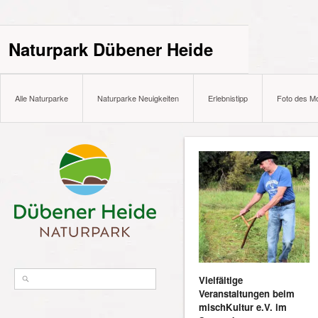
Naturpark Dübener Heide
Alle Naturparke
Naturparke Neuigkeiten
Erlebnistipp
Foto des M
Vielfältige
Veranstaltungen beim
mischKultur e.V. im