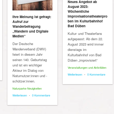
Neues Angebot ab
August 2023:
Wöchentliche
Improvisationstheaterpro
Ihre Meinung ist gefragt:
ben im Kulturbahnhof
Aufruf zur
Bad Düben
Wanderbefragung
„Wandern und Digitale
Kultur- und Theaterfans
Medien“
aufgepasst: Ab dem 22.
Der Deutsche
August 2023 wird immer
Wanderverband (DWV)
dienstags im
feiert in diesem Jahr
Kulturbahnhof von Bad
seinen 140. Geburtstag
Düben „improvisiert“
und ist ein wichtiger
Veranstaltungen und Aktivitäten
Akteur im Dialog von
Weiterlesen
•
0 Kommentare
Naturnutzer:innen und -
schützer:innen.
Naturparke Neuigkeiten
Weiterlesen
•
0 Kommentare