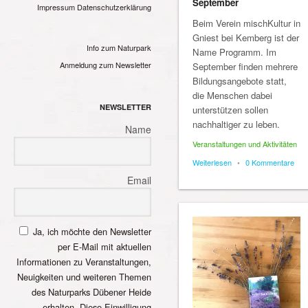
September
Impressum
Datenschutzerklärung
Beim Verein mischKultur in
Gniest bei Kemberg ist der
Info zum Naturpark
Name Programm. Im
Anmeldung zum Newsletter
September finden mehrere
Bildungsangebote statt,
die Menschen dabei
NEWSLETTER
unterstützen sollen
nachhaltiger zu leben.
Name
Veranstaltungen und Aktivitäten
Weiterlesen
•
0 Kommentare
Email
Ja, ich möchte den Newsletter
per E-Mail mit aktuellen
Informationen zu Veranstaltungen,
Neuigkeiten und weiteren Themen
des Naturparks Dübener Heide
erhalten. Diese Einwilligung