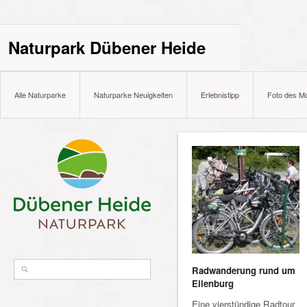
Naturpark Dübener Heide
Alle Naturparke
Naturparke Neuigkeiten
Erlebnistipp
Foto des M
Radwanderung rund um
Eilenburg
Eine vierstündige Radtour