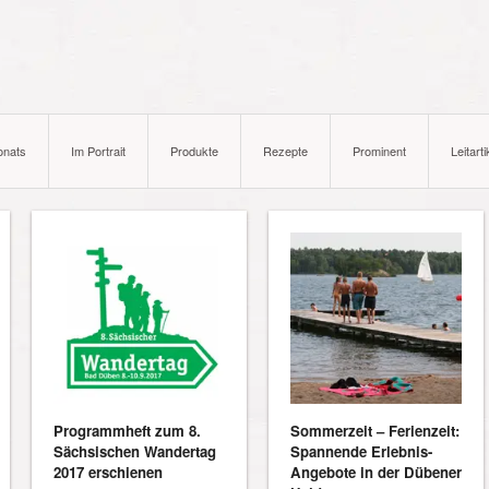
onats
Im Portrait
Produkte
Rezepte
Prominent
Leitarti
Programmheft zum 8.
Sommerzeit – Ferienzeit:
Sächsischen Wandertag
Spannende Erlebnis-
2017 erschienen
Angebote in der Dübener