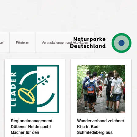
kel
Förderer
Veranstaltungen und Aktivitäten
Regionalmanagement
Wanderverband zeichnet
Dübener Heide sucht
Kita in Bad
Macher für den
Schmiedeberg aus