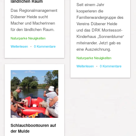
ländlichen Raum
Seit einem Jahr
Das Regionalmanagement
kooperieren die
Dübener Heide sucht
Familienwandergruppe des
Macher und Macherinnen
Vereins Dübener Heide
für den ländlichen Raum.
und das DRK Montessori-
Kinderhaus „Sonnenblume“
Naturparke Neuigkeiten
miteinander. Jetzt gab es
Weiterlesen
•
0 Kommentare
eine Auszeichnung.
Naturparke Neuigkeiten
Weiterlesen
•
0 Kommentare
Schlauchboottouren auf
der Mulde