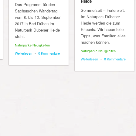
Heide
Das Programm für den
Sommerzeit – Ferienzeit.
Sächsischen Wandertag
Im Naturpark Dübener
vom 8. bis 10. September
Heide werden die zum
2017 in Bad Düben im
Erlebnis. Wir haben tolle
Naturpark Dübener Heide
Tipps, was Familien alles
steht.
machen können.
Naturparke Neuigkeiten
Naturparke Neuigkeiten
Weiterlesen
•
0 Kommentare
Weiterlesen
•
0 Kommentare